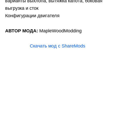
варианты выхлопа, вытяжка капота, боковая
выгрузка и сток
Конфигурации двигателя
АВТОР МОДА:
MapleWoodModding
Скачать мод с ShareMods