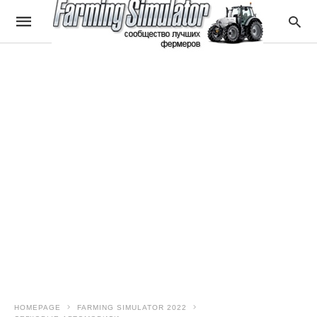
HOMEPAGE
FARMING SIMULATOR 2022