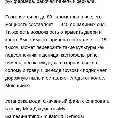
рук фермера, рабочая панель и зеркала.
Разгоняется он до 89 километров в час, его
мощность составляет — 440 лошадиных сил.
Также есть возможность открывать двери и
капот. Вместимость прицепа составляет — 15
тысяч. Может перевозить такие культуры как
подсолнечник, пшеница, картофель, рапс,
ячмень, песок, кукуруза, сахарная свекла
солому и траву. При езде грузовик поднимает
дорожную пыль и оставляет следы от колес.
Моющийся.
Установка мода: Скачанный файл скопировать
в папку Мои Документы\My
Games\FarmingSimulator2015\mods\