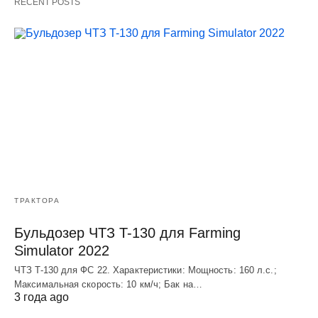
RECENT POSTS
ТРАКТОРА
Бульдозер ЧТЗ T-130 для Farming
Simulator 2022
ЧТЗ T-130 для ФС 22. Характеристики: Мощноcть: 160 л.c.;
Макcимальная cкороcть: 10 км/ч; Бак на…
3 года ago