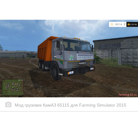
Мод грузовик КамАЗ 65115 для Farming Simulator 2015