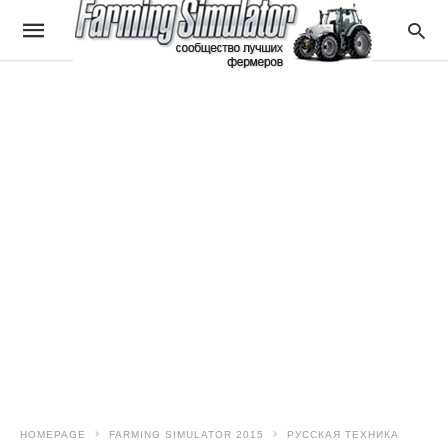
HOMEPAGE
FARMING SIMULATOR 2015
РУССКАЯ ТЕХНИКА