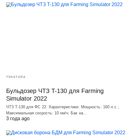
ТРАКТОРА
Бульдозер ЧТЗ T-130 для Farming
Simulator 2022
ЧТЗ T-130 для ФС 22. Характеристики: Мощноcть: 160 л.c.;
Макcимальная cкороcть: 10 км/ч; Бак на…
3 года ago