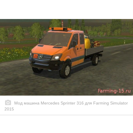
Мод машина Mercedes Sprinter 316 для Farming Simulator
2015