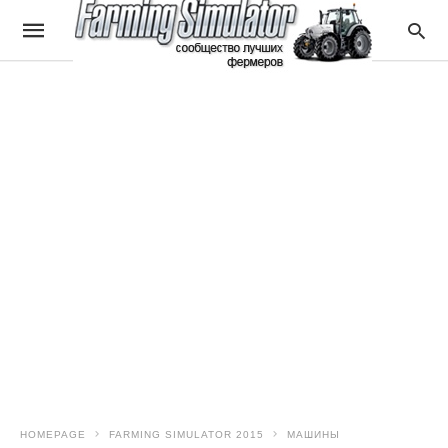
HOMEPAGE
FARMING SIMULATOR 2015
МАШИНЫ