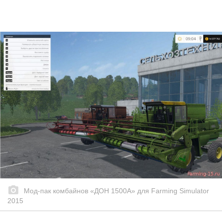
Мод-пак комбайнов «ДОН 1500А» для Farming Simulator
2015