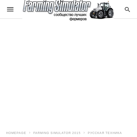
HOMEPAGE
FARMING SIMULATOR 2015
РУССКАЯ ТЕХНИКА