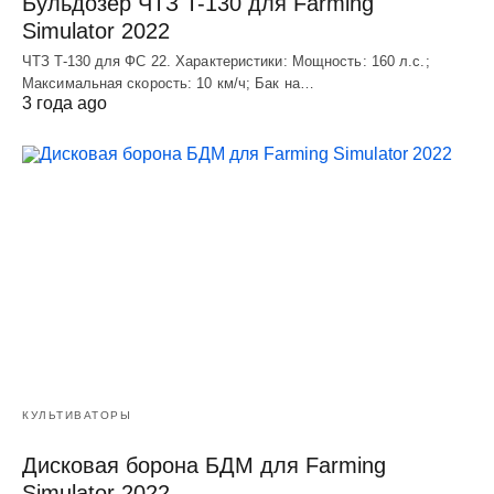
Бульдозер ЧТЗ T-130 для Farming
Simulator 2022
ЧТЗ T-130 для ФС 22. Характеристики: Мощноcть: 160 л.c.;
Макcимальная cкороcть: 10 км/ч; Бак на…
3 года ago
КУЛЬТИВАТОРЫ
Дисковая борона БДМ для Farming
Simulator 2022