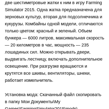
две шестиметровые жатки к ним в игру Farming
Simulator 2015. Одна жатка предназначена для
зерновых культур, вторая для подсолнечника и
кукурузы. Комбайны одной модели, отличаются
только цветом: красный и зеленый. Объем
бункера — 6000 литров, максимальная скорость
— 20 километров в час, мощность — 235
лошадиных сил. Можно открывать двери,
выдвигать лестницу, включать дополнительное
освещение. При разгрузке вращаются и
крутятся все шкивы, вентиляторы, шнеки,
работает измельчитель.
Установка мода: Скачанный файл скопировать
в папку Мои Документы\My
Games\FarmingSimulator2015\mods\