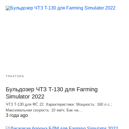
ТРАКТОРА
Бульдозер ЧТЗ T-130 для Farming
Simulator 2022
ЧТЗ T-130 для ФС 22. Характеристики: Мощноcть: 160 л.c.;
Макcимальная cкороcть: 10 км/ч; Бак на…
3 года ago