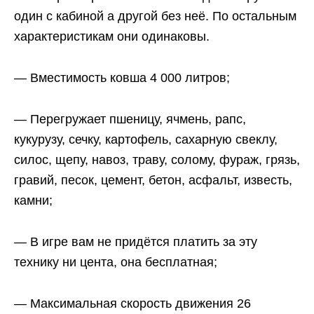
один с кабиной а другой без неё. По остальным
характеристикам они одинаковы.
— Вместимость ковша 4 000 литров;
— Перегружает пшеницу, ячмень, рапс,
кукурузу, сечку, картофель, сахарную свеклу,
силос, щепу, навоз, траву, солому, фураж, грязь,
гравий, песок, цемент, бетон, асфальт, известь,
камни;
— В игре вам не придётся платить за эту
технику ни цента, она бесплатная;
— Максимальная скорость движения 26