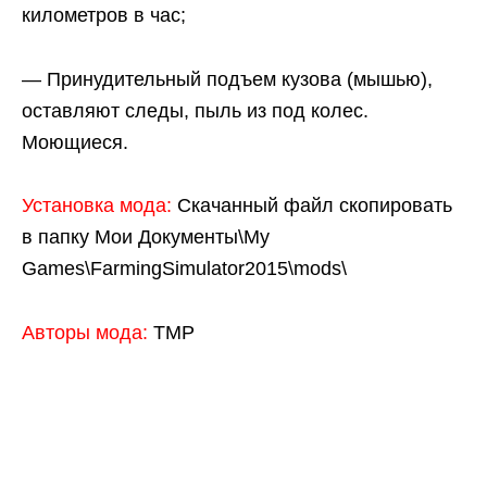
километров в час;
— Принудительный подъем кузова (мышью),
оставляют следы, пыль из под колес.
Моющиеся.
Установка мода:
Скачанный файл скопировать
в папку Мои Документы\My
Games\FarmingSimulator2015\mods\
Авторы мода:
TMP