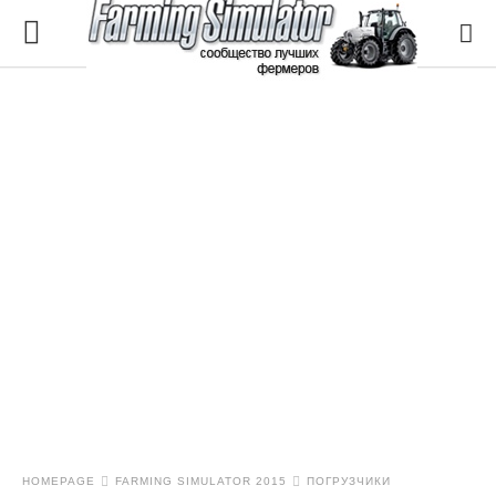
HOMEPAGE
FARMING SIMULATOR 2015
ПОГРУЗЧИКИ