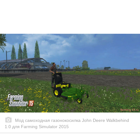
Мод самоходная газонокосилка John Deere Walkbehind
1.0 для Farming Simulator 2015