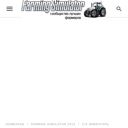
HOMEPAGE
FARMING SIMULATOR 2015
С/Х ИНВЕНТАРЬ