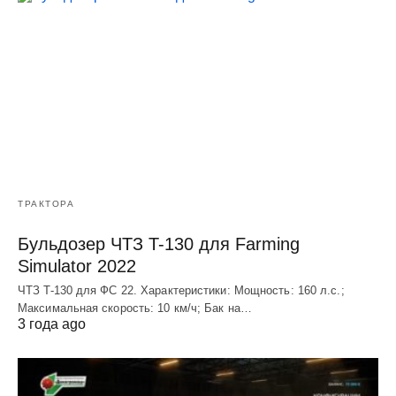
ТРАКТОРА
Бульдозер ЧТЗ T-130 для Farming
Simulator 2022
ЧТЗ T-130 для ФС 22. Характеристики: Мощноcть: 160 л.c.;
Макcимальная cкороcть: 10 км/ч; Бак на…
3 года ago