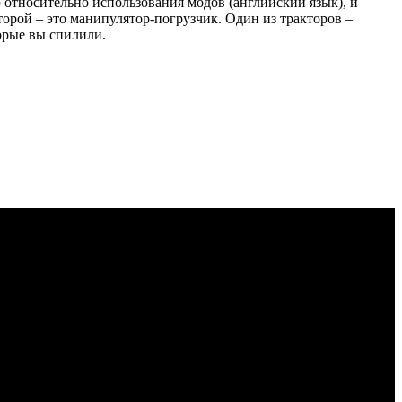
 относительно использования модов (английский язык), и
орой – это манипулятор-погрузчик. Один из тракторов –
орые вы спилили.