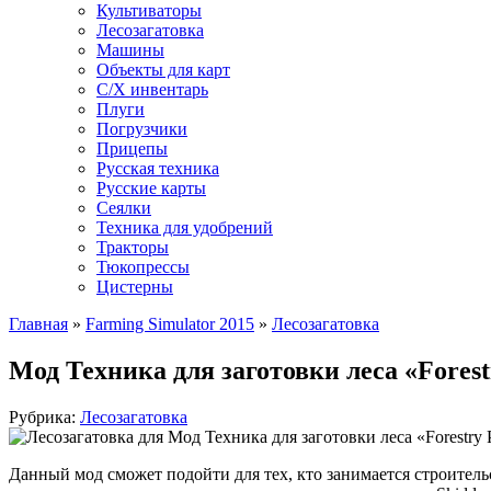
Культиваторы
Лесозагатовка
Машины
Объекты для карт
С/Х инвентарь
Плуги
Погрузчики
Прицепы
Русская техника
Русские карты
Сеялки
Техника для удобрений
Тракторы
Тюкопрессы
Цистерны
Главная
»
Farming Simulator 2015
»
Лесозагатовка
Мод Техника для заготовки леса «Forest
Рубрика:
Лесозагатовка
Данный мод сможет подойти для тех, кто занимается строительст