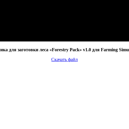
ка для заготовки леса «Forestry Pack» v1.0 для Farming Simu
Скачать файл