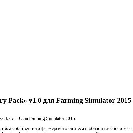
ry Pack» v1.0 для Farming Simulator 2015
вом собственного фермерского бизнеса в области лесного хозяйст