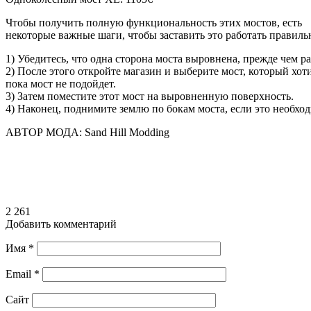
Чтобы получить полную функциональность этих мостов, есть
некоторые важные шаги, чтобы заставить это работать правиль
1) Убедитесь, что одна сторона моста выровнена, прежде чем р
2) После этого откройте магазин и выберите мост, который хо
пока мост не подойдет.
3) Затем поместите этот мост на выровненную поверхность.
4) Наконец, поднимите землю по бокам моста, если это необхо
АВТОР МОДА: Sand Hill Modding
2 261
Добавить комментарий
Имя
*
Email
*
Сайт