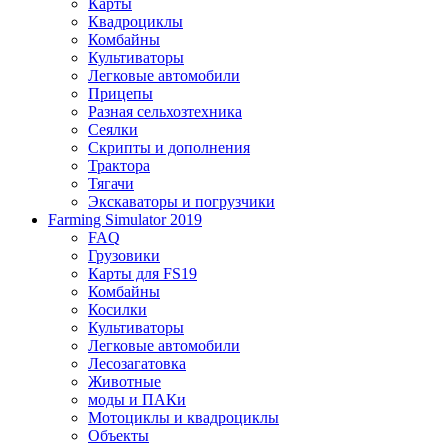
Карты
Квадроциклы
Комбайны
Культиваторы
Легковые автомобили
Прицепы
Разная сельхозтехника
Сеялки
Скрипты и дополнения
Трактора
Тягачи
Экскаваторы и погрузчики
Farming Simulator 2019
FAQ
Грузовики
Карты для FS19
Комбайны
Косилки
Культиваторы
Легковые автомобили
Лесозагатовка
Животные
моды и ПАКи
Мотоциклы и квадроциклы
Объекты