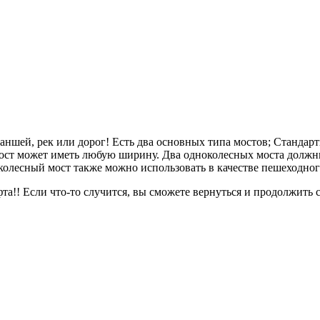
аншей, рек или дорог! Есть два основных типа мостов; Стандар
ост может иметь любую ширину. Два одноколесных моста должны
олесный мост также можно использовать в качестве пешеходног
! Если что-то случится, вы сможете вернуться и продолжить с т