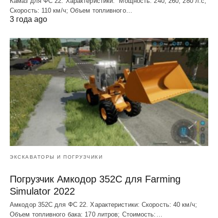
Камаз для ФС 22. Характеристики: Мощность: 240, 260, 280 л.с;
Скорость: 110 км/ч; Объем топливного…
3 года ago
ЭКСКАВАТОРЫ И ПОГРУЗЧИКИ
Погрузчик Амкодор 352С для Farming
Simulator 2022
Амкодор 352С для ФС 22. Характеристики: Скорость: 40 км/ч;
Объем топливного бака: 170 литров; Стоимость:…