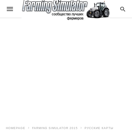
HOMEPAGE
FARMING SIMULATOR 2015
РУССКИЕ КАРТЫ