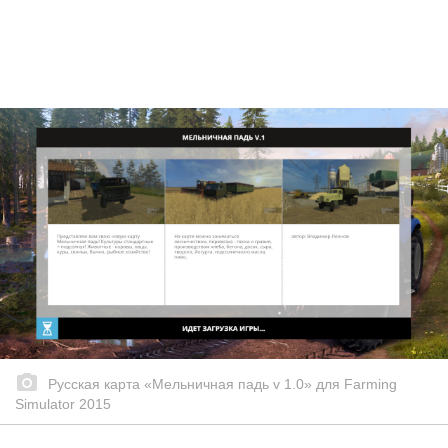
Русская карта «Мельничная падь v 1.0» для Farming
Simulator 2015