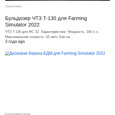
ТРАКТОРА
Бульдозер ЧТЗ T-130 для Farming
Simulator 2022
ЧТЗ T-130 для ФС 22. Характеристики: Мощноcть: 160 л.c.;
Макcимальная cкороcть: 10 км/ч; Бак на…
3 года ago
КУЛЬТИВАТОРЫ