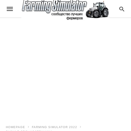
HOMEPAGE
FARMING SIMULATOR 2022