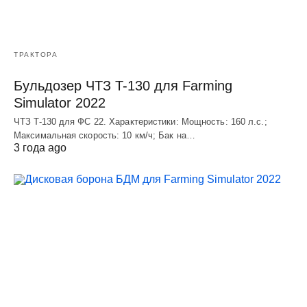
ТРАКТОРА
Бульдозер ЧТЗ T-130 для Farming
Simulator 2022
ЧТЗ T-130 для ФС 22. Характеристики: Мощноcть: 160 л.c.;
Макcимальная cкороcть: 10 км/ч; Бак на…
3 года ago