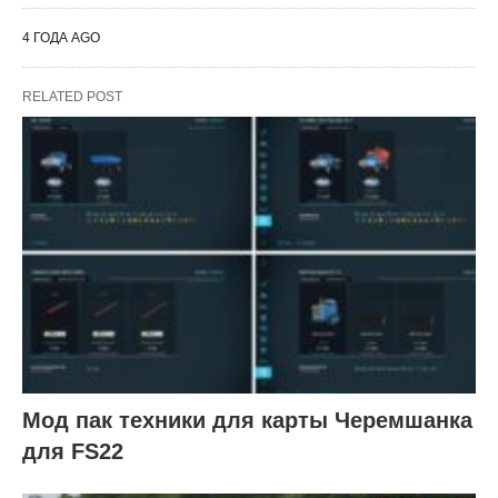
4 ГОДА AGO
RELATED POST
Мод пак техники для карты Черемшанка
для FS22