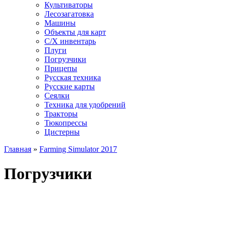
Культиваторы
Лесозагатовка
Машины
Объекты для карт
С/Х инвентарь
Плуги
Погрузчики
Прицепы
Русская техника
Русские карты
Сеялки
Техника для удобрений
Тракторы
Тюкопрессы
Цистерны
Главная
»
Farming Simulator 2017
Погрузчики