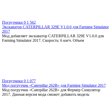
Погрузчики
0
1 562
Экскаватор CATERPILLAR 329E V1.0.0 для Farming Simulator
2017
Мод добавляет экскаватор CATERPILLAR 329E V1.0.0 для
Farming Simulator 2017. Скорость: 6 км/ч. Объем
Погрузчики
0
1 077
Мод погрузчик «Caterpillar 262B» для Farming Simulator 2017
Мод погрузчик «Caterpillar 262B» для Фермер Симулятор
2017. Данная версия мода сможет добавить модель