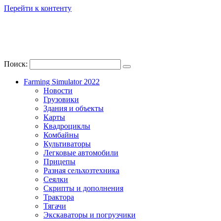
Перейти к контенту
Поиск:
Farming Simulator 2022
Новости
Грузовики
Здания и объекты
Карты
Квадроциклы
Комбайны
Культиваторы
Легковые автомобили
Прицепы
Разная сельхозтехника
Сеялки
Скрипты и дополнения
Трактора
Тягачи
Экскаваторы и погрузчики