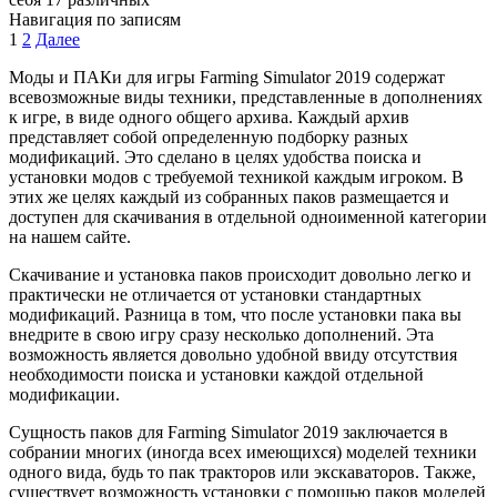
Навигация по записям
1
2
Далее
Моды и ПАКи для игры Farming Simulator 2019 содержат
всевозможные виды техники, представленные в дополнениях
к игре, в виде одного общего архива. Каждый архив
представляет собой определенную подборку разных
модификаций. Это сделано в целях удобства поиска и
установки модов с требуемой техникой каждым игроком. В
этих же целях каждый из собранных паков размещается и
доступен для скачивания в отдельной одноименной категории
на нашем сайте.
Скачивание и установка паков происходит довольно легко и
практически не отличается от установки стандартных
модификаций. Разница в том, что после установки пака вы
внедрите в свою игру сразу несколько дополнений. Эта
возможность является довольно удобной ввиду отсутствия
необходимости поиска и установки каждой отдельной
модификации.
Сущность паков для Farming Simulator 2019 заключается в
собрании многих (иногда всех имеющихся) моделей техники
одного вида, будь то пак тракторов или экскаваторов. Также,
существует возможность установки с помощью паков моделей