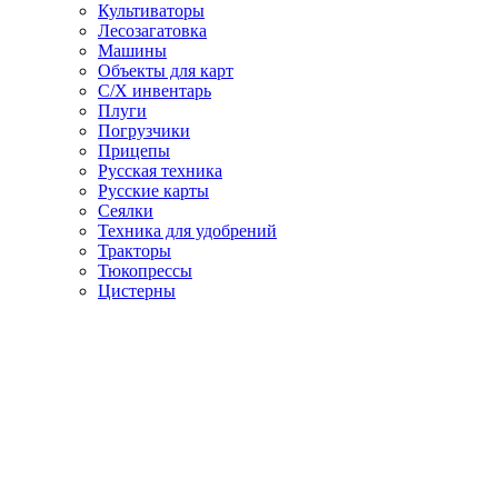
Культиваторы
Лесозагатовка
Машины
Объекты для карт
С/Х инвентарь
Плуги
Погрузчики
Прицепы
Русская техника
Русские карты
Сеялки
Техника для удобрений
Тракторы
Тюкопрессы
Цистерны