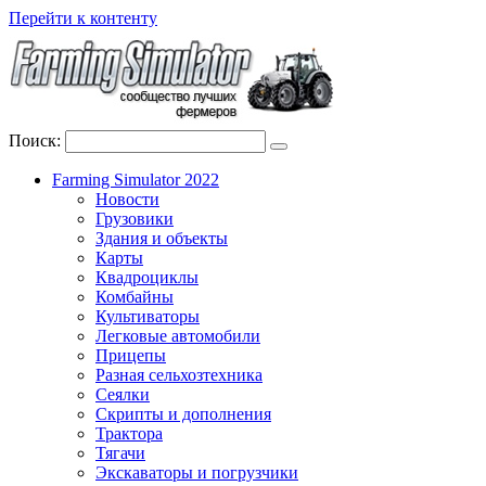
Перейти к контенту
Поиск:
Farming Simulator 2022
Новости
Грузовики
Здания и объекты
Карты
Квадроциклы
Комбайны
Культиваторы
Легковые автомобили
Прицепы
Разная сельхозтехника
Сеялки
Скрипты и дополнения
Трактора
Тягачи
Экскаваторы и погрузчики