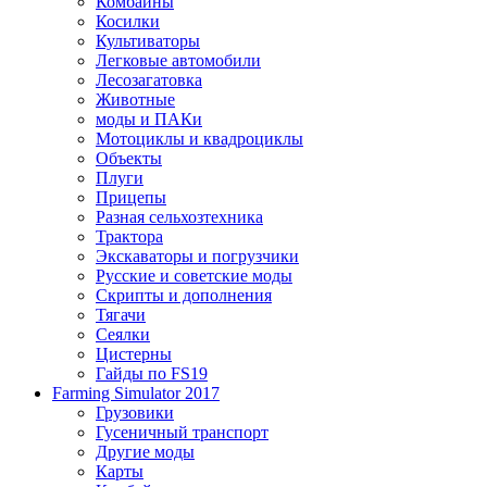
Комбайны
Косилки
Культиваторы
Легковые автомобили
Лесозагатовка
Животные
моды и ПАКи
Мотоциклы и квадроциклы
Объекты
Плуги
Прицепы
Разная сельхозтехника
Трактора
Экскаваторы и погрузчики
Русские и советские моды
Скрипты и дополнения
Тягачи
Сеялки
Цистерны
Гайды по FS19
Farming Simulator 2017
Грузовики
Гусеничный транспорт
Другие моды
Карты