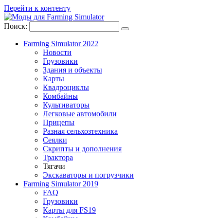
Перейти к контенту
Поиск:
Farming Simulator 2022
Новости
Грузовики
Здания и объекты
Карты
Квадроциклы
Комбайны
Культиваторы
Легковые автомобили
Прицепы
Разная сельхозтехника
Сеялки
Скрипты и дополнения
Трактора
Тягачи
Экскаваторы и погрузчики
Farming Simulator 2019
FAQ
Грузовики
Карты для FS19