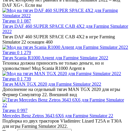
DAF XG+. Если вы
Тягачи
0
1 087
Тягач DAF 460 SUPER SPACE CAB 4X2 для Farming Simulator
2022
Тягач DAF 460 SUPER SPACE CAB 4X2 в игре Farming
Simulator 22 оснащен 460
Тягачи
0
1 279
Тягач Scania R1000 Argent для Farming Simulator 2022
Техника должна приносить не только деньги, но и
удовольствие! Мод Scania R1000 Argent в
Тягачи
0
1 739
Тягач MAN TGX 2020 для Farming Simulator 2022
Дополнение на седельный тягач MAN TGX 2020 для игры
Фермер Симулятор 22. Внешний вид
Тягачи
0
997
Mercedes Benz Zetros 3643 6X6 для Farming Simulator 22
Подборка из двух тракторов Vladimirec Lizard T25A и T30A
для игры Farming Simulator 2022.