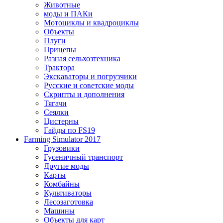
Животные
моды и ПАКи
Мотоциклы и квадроциклы
Объекты
Плуги
Прицепы
Разная сельхозтехника
Трактора
Экскаваторы и погрузчики
Русские и советские моды
Скрипты и дополнения
Тягачи
Сеялки
Цистерны
Гайды по FS19
Farming Simulator 2017
Грузовики
Гусеничный транспорт
Другие моды
Карты
Комбайны
Культиваторы
Лесозаготовка
Машины
Объекты для карт