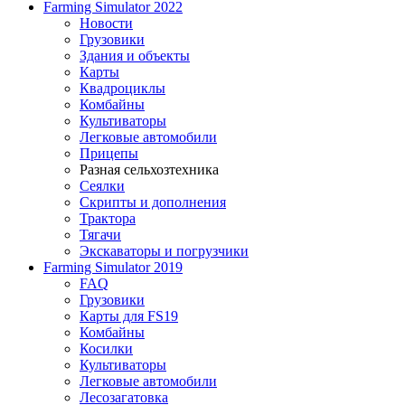
Farming Simulator 2022
Новости
Грузовики
Здания и объекты
Карты
Квадроциклы
Комбайны
Культиваторы
Легковые автомобили
Прицепы
Разная сельхозтехника
Сеялки
Скрипты и дополнения
Трактора
Тягачи
Экскаваторы и погрузчики
Farming Simulator 2019
FAQ
Грузовики
Карты для FS19
Комбайны
Косилки
Культиваторы
Легковые автомобили
Лесозагатовка