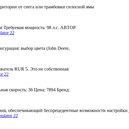
рритории от снега или трамбовки силосной ямы
ut Требуемая мощность: 98 л.с. АВТОР
гурация: выбор цвета (John Deere,
ватель RUR 5. Это не собственная
ая скорость: 36 Цена: 7894 Бренд:
ния, обеспечивающий беспрецедентные возможности настройки 