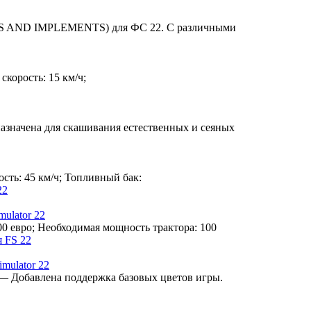
S AND IMPLEMENTS) для ФС 22. С различными
скорость: 15 км/ч;
азначена для скашивания естественных и сеяных
сть: 45 км/ч; Топливный бак:
ulator 22
0 евро; Необходимая мощность трактора: 100
imulator 22
 — Добавлена поддержка базовых цветов игры.