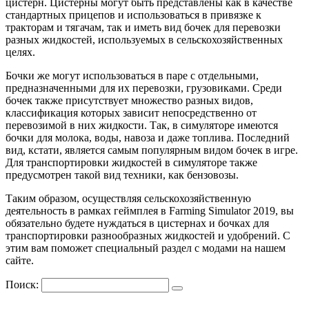
цистерн. Цистерны могут быть представлены как в качестве
стандартных прицепов и использоваться в привязке к
тракторам и тягачам, так и иметь вид бочек для перевозки
разных жидкостей, используемых в сельскохозяйственных
целях.
Бочки же могут использоваться в паре с отдельными,
предназначенными для их перевозки, грузовиками. Среди
бочек также присутствует множество разных видов,
классификация которых зависит непосредственно от
перевозимой в них жидкости. Так, в симуляторе имеются
бочки для молока, воды, навоза и даже топлива. Последний
вид, кстати, является самым популярным видом бочек в игре.
Для транспортировки жидкостей в симуляторе также
предусмотрен такой вид техники, как бензовозы.
Таким образом, осуществляя сельскохозяйственную
деятельность в рамках геймплея в Farming Simulator 2019, вы
обязательно будете нуждаться в цистернах и бочках для
транспортировки разнообразных жидкостей и удобрений. С
этим вам поможет специальный раздел с модами на нашем
сайте.
Поиск: