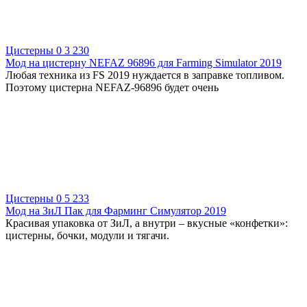
Цистерны
0
3 230
Мод на цистерну NEFAZ 96896 для Farming Simulator 2019
Любая техника из FS 2019 нуждается в заправке топливом.
Поэтому цистерна NEFAZ-96896 будет очень
Цистерны
0
5 233
Мод на ЗиЛ Пак для Фарминг Симулятор 2019
Красивая упаковка от ЗиЛ, а внутри – вкусные «конфетки»:
цистерны, бочки, модули и тягачи.