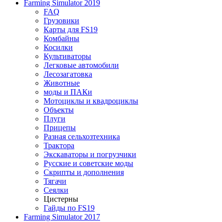
Farming Simulator 2019
FAQ
Грузовики
Карты для FS19
Комбайны
Косилки
Культиваторы
Легковые автомобили
Лесозагатовка
Животные
моды и ПАКи
Мотоциклы и квадроциклы
Объекты
Плуги
Прицепы
Разная сельхозтехника
Трактора
Экскаваторы и погрузчики
Русские и советские моды
Скрипты и дополнения
Тягачи
Сеялки
Цистерны
Гайды по FS19
Farming Simulator 2017