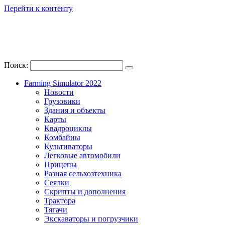
Перейти к контенту
Поиск:
Farming Simulator 2022
Новости
Грузовики
Здания и объекты
Карты
Квадроциклы
Комбайны
Культиваторы
Легковые автомобили
Прицепы
Разная сельхозтехника
Сеялки
Скрипты и дополнения
Трактора
Тягачи
Экскаваторы и погрузчики