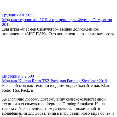
Грузовики
0
3 055
Мод пак грузовиков ЗИЛ и прицепов для Фермер Симулятор
2019
Для игры «Фермер Симулятор» вышло долгожданное
дополнение «ЗИЛ ПАК». Это дополнение позволит вам сесть
Цистерны
0
2 600
Мод пак Kharon Retro TSZ Pack для Farming Simulator 2019
Большой мод пак техники в одном моде. Скачайте пак Kharon
Retro TSZ Pack, в
Аналогично любому другому виду сельскохозяйственной
техники для симулятора фермера Farming Simulator 19, на
нашем сайте в специальном разделе вы сможете найти
модификации для добавления в игру различного вида бочек и