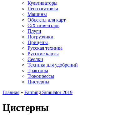
Культиваторы
Лесозагатовка
Машины
Объекты для карт
С/Х инвентарь
Плуги
Погрузчики
Прицепы
Русская техника
Русские карты
Сеялки
Техника для удобрений
Тракторы
Тюкопрессы
Цистерны
Главная
»
Farming Simulator 2019
Цистерны