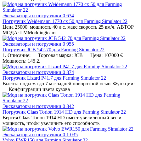
Экскаваторы и погрузчики
0
634
Погрузчик Weidemann 1770 cx 50 для Farming Simulator 22
Цена 25000, мощность 40 л.с. макс.скорость 25 км/ч. АВТОР
МОДА: LMModdingteam
Экскаваторы и погрузчики
0
955
Погрузчик JCB 542-70 для Farming Simulator 22
1. Описание: — Торговая марка: JCB — Цена: 107000 € —
Мощность: 145 2.
Экскаваторы и погрузчики
0
874
Погрузчик Lizard P41.7 для Farming Simulator 22
Высота подъема до 7 м с задней поворотной осью. Функции:
— Конфигурации цвета кузова
Экскаваторы и погрузчики
0
842
Погрузчик Claas Torion 1914 HD для Farming Simulator 22
Версия Claas Torion 1914 HD имеет увеличенный вес и
мощность, чтобы увеличить его способность
Экскаваторы и погрузчики
0
1 035
Volvo EWR150 для Farming Simulator 22