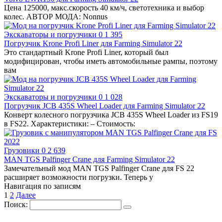
Цена 125000, макс.скорость 40 км/ч, светотехника и выбор
колес. АВТОР МОДА: Nonnus
Экскаваторы и погрузчики
0
1 395
Погрузчик Krone Profi Liner для Farming Simulator 22
Это стандартный Krone Profi Liner, который был
модифицирован, чтобы иметь автомобильные рампы, поэтому
вам
Экскаваторы и погрузчики
0
1 028
Погрузчик JCB 435S Wheel Loader для Farming Simulator 22
Конверт колесного погрузчика JCB 435S Wheel Loader из FS19
в FS22. Характеристики: – Стоимость:
Грузовики
0
2 639
MAN TGS Palfinger Crane для Farming Simulator 22
Замечательный мод MAN TGS Palfinger Crane для FS 22
расширяет возможности погрузки. Теперь у
Навигация по записям
1
2
Далее
Поиск: