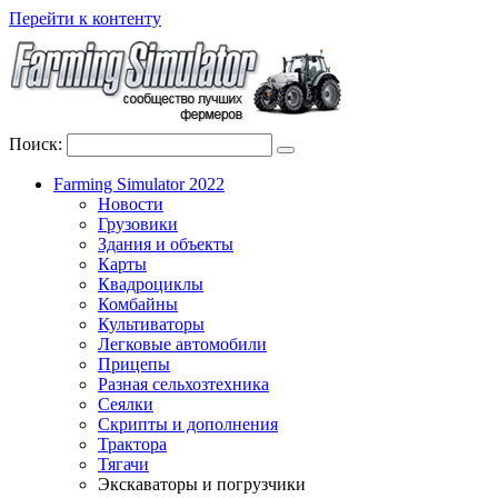
Перейти к контенту
Поиск:
Farming Simulator 2022
Новости
Грузовики
Здания и объекты
Карты
Квадроциклы
Комбайны
Культиваторы
Легковые автомобили
Прицепы
Разная сельхозтехника
Сеялки
Скрипты и дополнения
Трактора
Тягачи
Экскаваторы и погрузчики