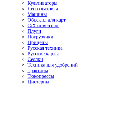
Культиваторы
Лесозагатовка
Машины
Объекты для карт
С/Х инвентарь
Плуги
Погрузчики
Прицепы
Русская техника
Русские карты
Сеялки
Техника для удобрений
Тракторы
Тюкопрессы
Цистерны