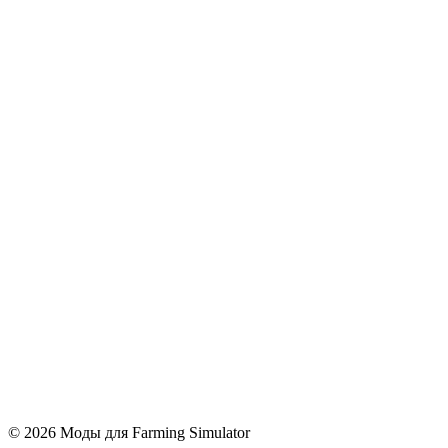
© 2026 Моды для Farming Simulator