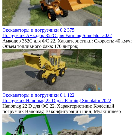
Экскаваторы и погрузчики
0
2 375
Погрузчик Амкодор 352С для Farming Simulator 2022
Амкодор 352С для ФС 22. Характеристики: Скорость: 40 км/ч;
Объем топливного бака: 170 литров;
Экскаваторы и погрузчики
0
1 122
Погрузчик Hanomag 22 D для Farming Simulator 2022
Hanomag 22 D для ФС 22. Характеристики: Колёсный
погрузчик Hanomag 10 конфигураций шин; Мультиплеер