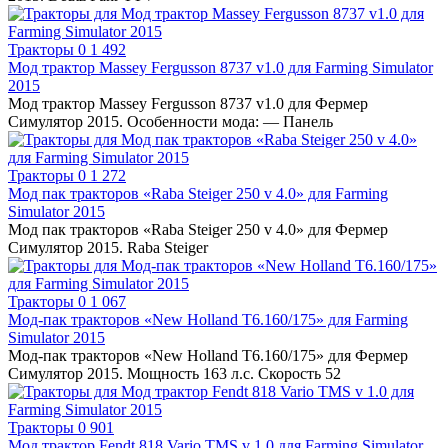
Тракторы
0
1 492
Мод трактор Massey Fergusson 8737 v1.0 для Farming Simulator
2015
Мод трактор Massey Fergusson 8737 v1.0 для Фермер
Симулятор 2015. Особенности мода: — Панель
Тракторы
0
1 272
Мод пак тракторов «Raba Steiger 250 v 4.0» для Farming
Simulator 2015
Мод пак тракторов «Raba Steiger 250 v 4.0» для Фермер
Симулятор 2015. Raba Steiger
Тракторы
0
1 067
Мод-пак тракторов «New Holland T6.160/175» для Farming
Simulator 2015
Мод-пак тракторов «New Holland T6.160/175» для Фермер
Симулятор 2015. Мощность 163 л.с. Скорость 52
Тракторы
0
901
Мод трактор Fendt 818 Vario TMS v 1.0 для Farming Simulator