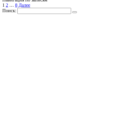
1
2
…
8
Далее
Поиск: