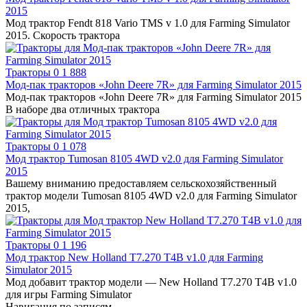
2015
Мод трактор Fendt 818 Vario TMS v 1.0 для Farming Simulator
2015. Скорость трактора
Тракторы
0
1 888
Мод-пак тракторов «John Deere 7R» для Farming Simulator 2015
Мод-пак тракторов «John Deere 7R» для Farming Simulator 2015
В наборе два отличных трактора
Тракторы
0
1 078
Мод трактор Tumosan 8105 4WD v2.0 для Farming Simulator
2015
Вашему вниманию предоставляем сельскохозяйственный
трактор модели Tumosan 8105 4WD v2.0 для Farming Simulator
2015,
Тракторы
0
1 196
Мод трактор New Holland T7.270 T4B v1.0 для Farming
Simulator 2015
Мод добавит трактор модели — New Holland T7.270 T4B v1.0
для игры Farming Simulator
Навигация по записям