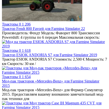
Тракторы
0
1 206
Трактор Fendt 800 Favorit для Farming Simulator 22
Производитель: Фендт Модель: Фаворит 800 Трансмиссия
Powershift: 4 группы по 6 передач Максимальная скорость:
Тракторы
0
1 618
Трактор ESIOK ANDORIA S7 для Farming Simulator 2019
Трактор ESIOK ANDORIA S7 Стоимость: 2,500 € Мощность: 7
км Скорость: 30 км /
Тракторы
0
1 654
Мод-пак тракторов «Mercedes-Benz» для Farming Simulator
2015
Мод-пак тракторов «Mercedes-Benz» для Фермер Симулятор
2015. Предоставляем вашему вниманию замечательный мод-
пак техники для