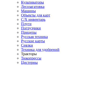
Культиваторы
Лесозагатовка
Машины
Объекты для карт
С/Х инвентарь
Плуги
Погрузчики
Прицепы
Русская техника
Русские карты
Сеялки
Техника для удобрений
Тракторы
Тюкопрессы
Цистерны