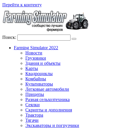
Перейти к контенту
Поиск:
Farming Simulator 2022
Новости
Грузовики
Здания и объекты
Карты
Квадроциклы
Комбайны
Культиваторы
Легковые автомобили
Прицепы
Разная сельхозтехника
Сеялки
Скрипты и дополнения
Трактора
Тягачи
Экскаваторы и погрузчики