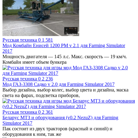
Русская техника
0
1 581
Мод Комбайн Енисей 1200 РМ v 2.1 для Farming Simulator
2017
Мощность двигателя — 145 л.с. Макс. скорость — 19 км/ч.
Комбайн имеет объем бункера
Русская техника
0
2 236
Мод ГАЗ-3308 Садко v 2.0 для Farming Simulator 2017
Выбор дизайна, выбор колес, выбор цвета и дизайна, маска
света на фарах, подсветка приборов,
Русская техника
0
2 361
Беларус МТЗ и оборудования (v0.2 NezuZ) для Farming
Simulator 2017
Пак состоит из двух тракторов (красный и синий) и
оборудования к ним, так же