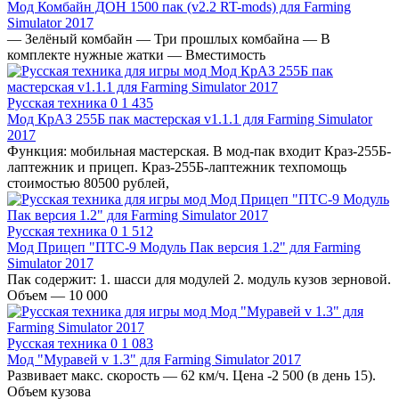
Мод Комбайн ДОН 1500 пак (v2.2 RT-mods) для Farming
Simulator 2017
— Зелёный комбайн — Три прошлых комбайна — В
комплекте нужные жатки — Вместимость
Русская техника
0
1 435
Мод КрАЗ 255Б пак мастерская v1.1.1 для Farming Simulator
2017
Функция: мобильная мастерская. В мод-пак входит Краз-255Б-
лаптежник и прицеп. Краз-255Б-лаптежник техпомощь
стоимостью 80500 рублей,
Русская техника
0
1 512
Мод Прицеп "ПТС-9 Модуль Пак версия 1.2" для Farming
Simulator 2017
Пак содержит: 1. шасси для модулей 2. модуль кузов зерновой.
Объем — 10 000
Русская техника
0
1 083
Мод "Муравей v 1.3" для Farming Simulator 2017
Развивает макс. скорость — 62 км/ч. Цена -2 500 (в день 15).
Объем кузова