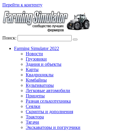
Перейти к контенту
Поиск:
Farming Simulator 2022
Новости
Грузовики
Здания и объекты
Карты
Квадроциклы
Комбайны
Культиваторы
Легковые автомобили
Прицепы
Разная сельхозтехника
Сеялки
Скрипты и дополнения
Трактора
Тягачи
Экскаваторы и погрузчики