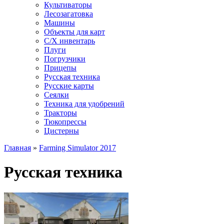
Культиваторы
Лесозагатовка
Машины
Объекты для карт
С/Х инвентарь
Плуги
Погрузчики
Прицепы
Русская техника
Русские карты
Сеялки
Техника для удобрений
Тракторы
Тюкопрессы
Цистерны
Главная
»
Farming Simulator 2017
Русская техника