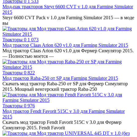
Тракторы
0
1 533
Мод-пак тракторов Steyr 6600 CVT v 1.0 для Farming Simulator
2015
Steyr 6600 CVT Pack v 1.0 для Farming Simulator 2015 — в моде
вы
Тракторы
0
1 073
Мод трактор Claas Arion 620 v1.0 для Farming Simulator 2015
Мод трактор Claas Arion 620 v1.0 для Фермер Симулятор 2015.
— Полностью моется —
Тракторы
0
822
Мод трактор Raba-250 от SP для Farming Simulator 2015
Скачать мод трактор Raba-250 от SP для Фермер Симулятор
2015. Мощный венгерский трактор Raba-250
Тракторы
0
976
Мод трактор Fendt Favorit 515C v 3.0 для Farming Simulator
2015
Скачать мод трактор Fendt Favorit 515C v 3.0 для Фермер
Симулятор 2015. Fendt Favorit