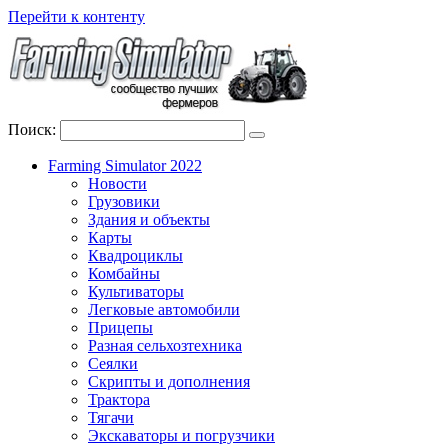
Перейти к контенту
Поиск:
Farming Simulator 2022
Новости
Грузовики
Здания и объекты
Карты
Квадроциклы
Комбайны
Культиваторы
Легковые автомобили
Прицепы
Разная сельхозтехника
Сеялки
Скрипты и дополнения
Трактора
Тягачи
Экскаваторы и погрузчики