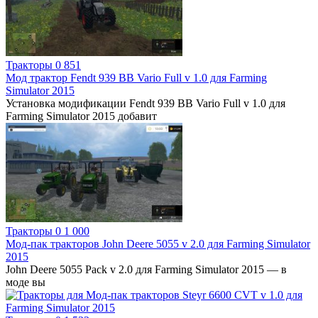
Тракторы
0
851
Мод трактор Fendt 939 BB Vario Full v 1.0 для Farming
Simulator 2015
Установка модификации Fendt 939 BB Vario Full v 1.0 для
Farming Simulator 2015 добавит
Тракторы
0
1 000
Мод-пак тракторов John Deere 5055 v 2.0 для Farming Simulator
2015
John Deere 5055 Pack v 2.0 для Farming Simulator 2015 — в
моде вы