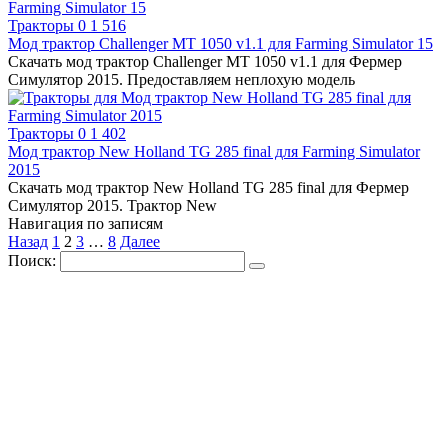
Тракторы
0
1 516
Мод трактор Challenger MT 1050 v1.1 для Farming Simulator 15
Скачать мод трактор Challenger MT 1050 v1.1 для Фермер
Симулятор 2015. Предоставляем неплохую модель
Тракторы
0
1 402
Мод трактор New Holland TG 285 final для Farming Simulator
2015
Скачать мод трактор New Holland TG 285 final для Фермер
Симулятор 2015. Трактор New
Навигация по записям
Назад
1
2
3
…
8
Далее
Поиск: