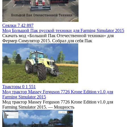
Сеялки
7
42 897
Мод Большой Пак русской техники для Farming Simulator 2015
Скачать мод «Большой Пак Отечественной техники» для
Фермер Симулятор 2015. Собрал для себя Пак
Тракторы
0
1 551
Мод трактор Massey Ferguson 7726 Krone Edition v1.0 для
Farming Simulator 2015
Мод трактор Massey Ferguson 7726 Krone Edition v1.0 для
Farming Simulator 2015. — Мощность