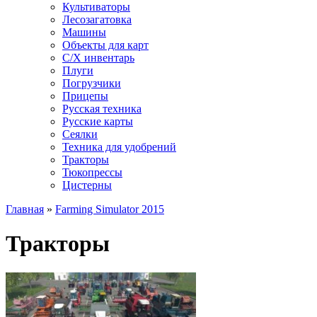
Культиваторы
Лесозагатовка
Машины
Объекты для карт
С/Х инвентарь
Плуги
Погрузчики
Прицепы
Русская техника
Русские карты
Сеялки
Техника для удобрений
Тракторы
Тюкопрессы
Цистерны
Главная
»
Farming Simulator 2015
Тракторы