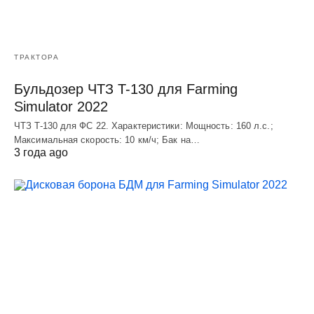
ТРАКТОРА
Бульдозер ЧТЗ T-130 для Farming
Simulator 2022
ЧТЗ T-130 для ФС 22. Характеристики: Мощноcть: 160 л.c.;
Макcимальная cкороcть: 10 км/ч; Бак на…
3 года ago