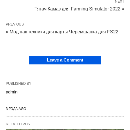
NEXT
Тягач Камаз для Farming Simulator 2022 »
PREVIOUS
« Мод пак техники для карты Черемшанка для FS22
Leave a Comment
PUBLISHED BY
admin
3 ГОДА AGO
RELATED POST