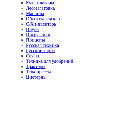
Культиваторы
Лесозагатовка
Машины
Объекты для карт
С/Х инвентарь
Плуги
Погрузчики
Прицепы
Русская техника
Русские карты
Сеялки
Техника для удобрений
Тракторы
Тюкопрессы
Цистерны