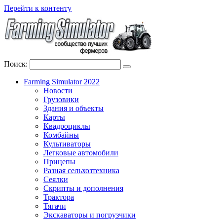
Перейти к контенту
Поиск:
Farming Simulator 2022
Новости
Грузовики
Здания и объекты
Карты
Квадроциклы
Комбайны
Культиваторы
Легковые автомобили
Прицепы
Разная сельхозтехника
Сеялки
Скрипты и дополнения
Трактора
Тягачи
Экскаваторы и погрузчики