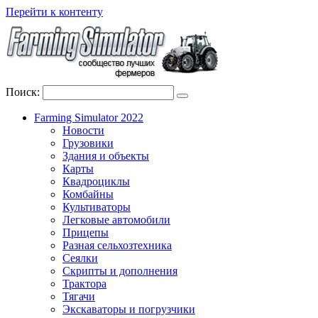
Перейти к контенту
Поиск:
Farming Simulator 2022
Новости
Грузовики
Здания и объекты
Карты
Квадроциклы
Комбайны
Культиваторы
Легковые автомобили
Прицепы
Разная сельхозтехника
Сеялки
Скрипты и дополнения
Трактора
Тягачи
Экскаваторы и погрузчики