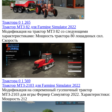
Трактора
0
1 265
Трактор МТЗ 82 для Farming Simulator 2022
Модификация на трактор МТЗ 82 со следующими
характеристиками: Мощность трактора 80 лошадиных сил.
Скорость
Трактора
0
1 569
Трактор МТЗ-2103 для Farming Simulator 2022
Модификация на современный гусеничный трактор
МТЗ-2103 для игры Фермер Симулятор 2022. Характеристики:
Мощность 212