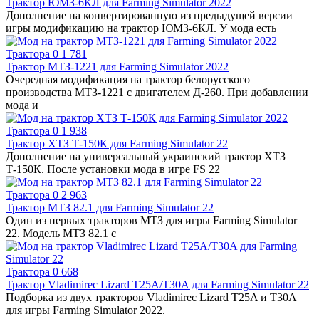
Трактор ЮМЗ-6КЛ для Farming Simulator 2022
Дополнение на конвертированную из предыдущей версии
игры модификацию на трактор ЮМЗ-6КЛ. У мода есть
Трактора
0
1 781
Трактор МТЗ-1221 для Farming Simulator 2022
Очередная модификация на трактор белорусского
производства МТЗ-1221 с двигателем Д-260. При добавлении
мода и
Трактора
0
1 938
Трактор ХТЗ Т-150К для Farming Simulator 22
Дополнение на универсальный украинский трактор ХТЗ
Т-150К. После установки мода в игре FS 22
Трактора
0
2 963
Трактор МТЗ 82.1 для Farming Simulator 22
Один из первых тракторов МТЗ для игры Farming Simulator
22. Модель МТЗ 82.1 с
Трактора
0
668
Трактор Vladimirec Lizard T25A/T30A для Farming Simulator 22
Подборка из двух тракторов Vladimirec Lizard T25A и T30A
для игры Farming Simulator 2022.