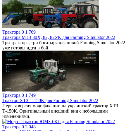
Трактора
0
1 769
Трактора МТЗ-80Х, 82, 82УК для Farming Simulator 2022
Три трактора, три богатыря для новой Farming Simulator 2022
уже готовы идти в бой.
Трактора
0
1 749
Трактор ХТЗ Т-150К для Farming Simulator 2022
Первая версия модификации на украинский трактор ХТЗ
Т-150К. Оригинальный внешний вид с небольшими
изменениями.
Трактора
0
2 048