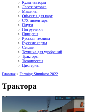
Культиваторы
Лесозагатовка
Машины
Объекты для карт
С/Х инвентарь
Плуги
Погрузчики
Прицепы
Русская техника
Русские карты
Сеялки
Техника для удобрений
Тракторы
Тюкопрессы
Цистерны
Главная
»
Farming Simulator 2022
Трактора