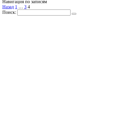
Навигация по записям
Назад
1
…
3
4
Поиск: