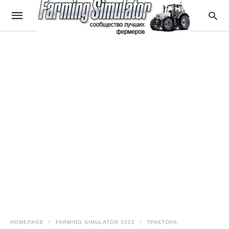
HOMEPAGE
FARMING SIMULATOR 2022
ТРАКТОРА