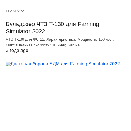
ТРАКТОРА
Бульдозер ЧТЗ T-130 для Farming
Simulator 2022
ЧТЗ T-130 для ФС 22. Характеристики: Мощноcть: 160 л.c.;
Макcимальная cкороcть: 10 км/ч; Бак на…
3 года ago