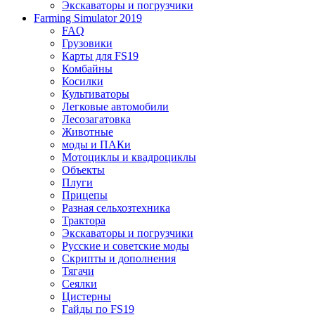
Экскаваторы и погрузчики
Farming Simulator 2019
FAQ
Грузовики
Карты для FS19
Комбайны
Косилки
Культиваторы
Легковые автомобили
Лесозагатовка
Животные
моды и ПАКи
Мотоциклы и квадроциклы
Объекты
Плуги
Прицепы
Разная сельхозтехника
Трактора
Экскаваторы и погрузчики
Русские и советские моды
Скрипты и дополнения
Тягачи
Сеялки
Цистерны
Гайды по FS19