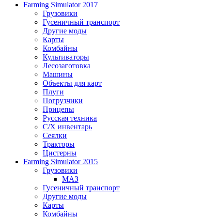
Farming Simulator 2017
Грузовики
Гусеничный транспорт
Другие моды
Карты
Комбайны
Культиваторы
Лесозаготовка
Машины
Объекты для карт
Плуги
Погрузчики
Прицепы
Русская техника
С/Х инвентарь
Сеялки
Тракторы
Цистерны
Farming Simulator 2015
Грузовики
МАЗ
Гусеничный транспорт
Другие моды
Карты
Комбайны