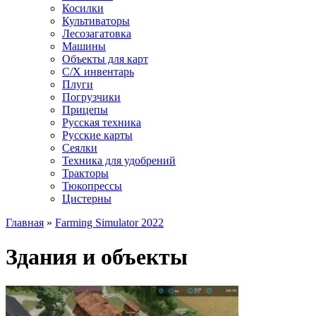
Косилки
Культиваторы
Лесозагатовка
Машины
Объекты для карт
С/Х инвентарь
Плуги
Погрузчики
Прицепы
Русская техника
Русские карты
Сеялки
Техника для удобрений
Тракторы
Тюкопрессы
Цистерны
Главная
»
Farming Simulator 2022
Здания и объекты