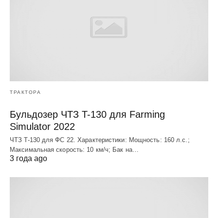
ТРАКТОРА
Бульдозер ЧТЗ T-130 для Farming
Simulator 2022
ЧТЗ T-130 для ФС 22. Характеристики: Мощноcть: 160 л.c.;
Макcимальная cкороcть: 10 км/ч; Бак на…
3 года ago