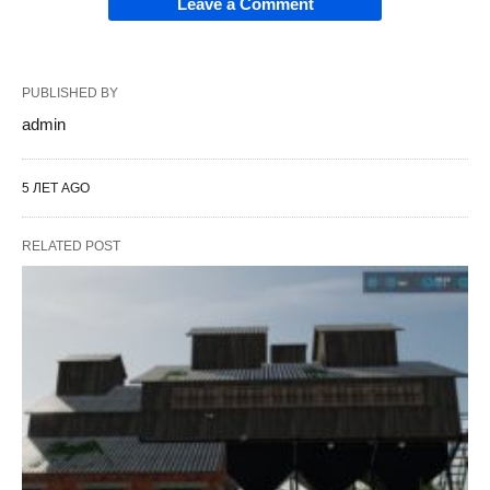
Leave a Comment
PUBLISHED BY
admin
5 ЛЕТ AGO
RELATED POST