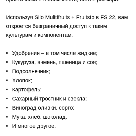
Используя Silo Mulitifruits + Fruitstp в FS 22, вам
откроется безграничный доступ к таким
культурам и компонентам:
Удобрения – в том числе жидкие;
Кукуруза, ячмень, пшеница и соя;
Подсолнечник;
Хлопок;
Картофель;
Сахарный тростник и свекла;
Виноград оливки, сорго;
Мука, хлеб, шоколад;
И многое другое.