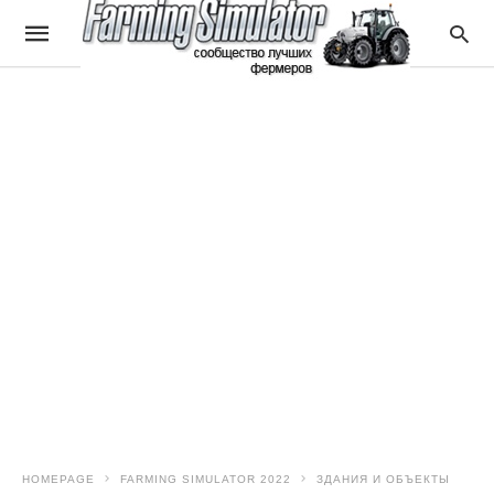
HOMEPAGE
FARMING SIMULATOR 2022
ЗДАНИЯ И ОБЪЕКТЫ