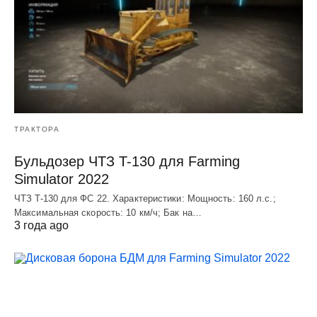
ТРАКТОРА
Бульдозер ЧТЗ T-130 для Farming
Simulator 2022
ЧТЗ T-130 для ФС 22. Характеристики: Мощноcть: 160 л.c.;
Макcимальная cкороcть: 10 км/ч; Бак на…
3 года ago