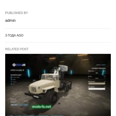
PUBLISHED BY
admin
3 ГОДА AGO
RELATED POST