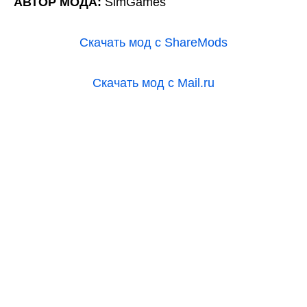
АВТОР МОДА:
SimGames
Скачать мод с ShareMods
Скачать мод с Mail.ru