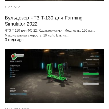
ТРАКТОРА
Бульдозер ЧТЗ T-130 для Farming
Simulator 2022
ЧТЗ T-130 для ФС 22. Характеристики: Мощноcть: 160 л.c.;
Макcимальная cкороcть: 10 км/ч; Бак на…
3 года ago
КУЛЬТИВАТОРЫ