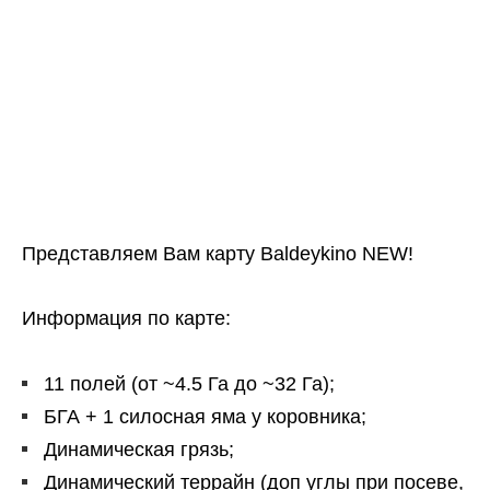
Представляем Вам карту Baldeykino NEW!
Информация по карте:
11 полей (от ~4.5 Га до ~32 Га);
БГА + 1 силосная яма у коровника;
Динамическая грязь;
Динамический террайн (доп углы при посеве,