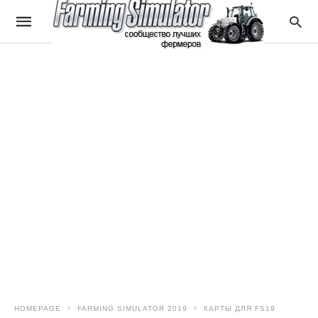
HOMEPAGE
FARMING SIMULATOR 2019
КАРТЫ ДЛЯ FS19