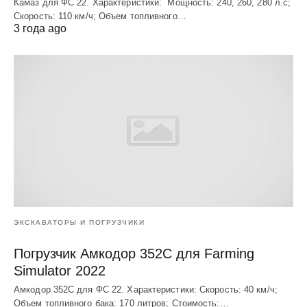
Камаз для ФС 22. Характеристики: Мощность: 240, 260, 280 л.с;
Скорость: 110 км/ч; Объем топливного…
3 года ago
ЭКСКАВАТОРЫ И ПОГРУЗЧИКИ
Погрузчик Амкодор 352С для Farming
Simulator 2022
Амкодор 352С для ФС 22. Характеристики: Скорость: 40 км/ч;
Объем топливного бака: 170 литров; Стоимость:…