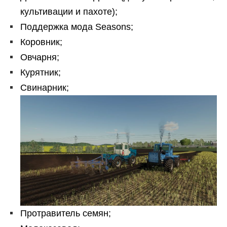
культивации и пахоте);
Поддержка мода Seasons;
Коровник;
Овчарня;
Курятник;
Свинарник;
Протравитель семян;