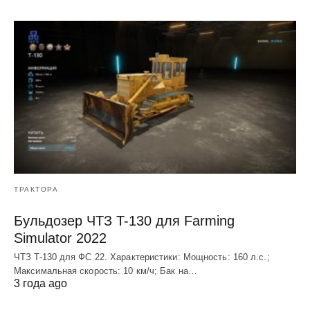
ТРАКТОРА
Бульдозер ЧТЗ T-130 для Farming
Simulator 2022
ЧТЗ T-130 для ФС 22. Характеристики: Мощноcть: 160 л.c.;
Макcимальная cкороcть: 10 км/ч; Бак на…
3 года ago