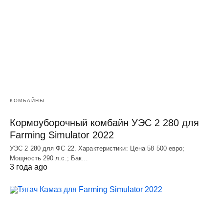
КОМБАЙНЫ
Кормоуборочный комбайн УЭC 2 280 для
Farming Simulator 2022
УЭC 2 280 для ФС 22. Характеристики: Цена 58 500 евро;
Мощность 290 л.с.; Бак…
3 года ago