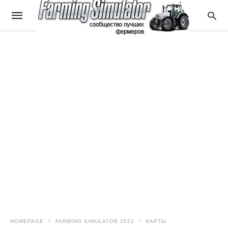
HOMEPAGE
FARMING SIMULATOR 2022
КАРТЫ