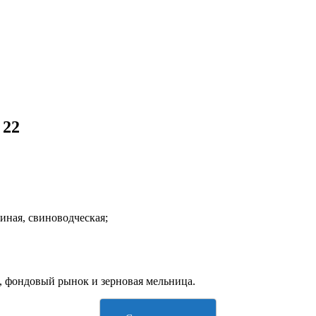
 22
риная, свиноводческая;
, фондовый рынок и зерновая мельница.