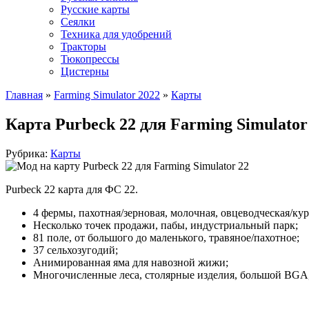
Русские карты
Сеялки
Техника для удобрений
Тракторы
Тюкопрессы
Цистерны
Главная
»
Farming Simulator 2022
»
Карты
Карта Purbeck 22 для Farming Simulator
Рубрика:
Карты
Purbeck 22 карта для ФС 22.
4 фермы, пахотная/зерновая, молочная, овцеводческая/ку
Несколько точек продажи, пабы, индустриальный парк;
81 поле, от большого до маленького, травяное/пахотное;
37 сельхозугодий;
Анимированная яма для навозной жижи;
Многочисленные леса, столярные изделия, большой BGA