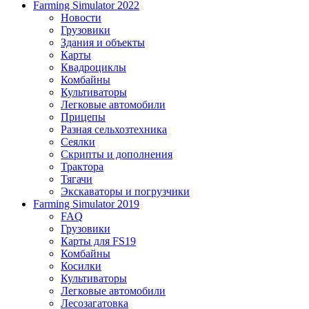
Farming Simulator 2022
Новости
Грузовики
Здания и объекты
Карты
Квадроциклы
Комбайны
Культиваторы
Легковые автомобили
Прицепы
Разная сельхозтехника
Сеялки
Скрипты и дополнения
Трактора
Тягачи
Экскаваторы и погрузчики
Farming Simulator 2019
FAQ
Грузовики
Карты для FS19
Комбайны
Косилки
Культиваторы
Легковые автомобили
Лесозагатовка