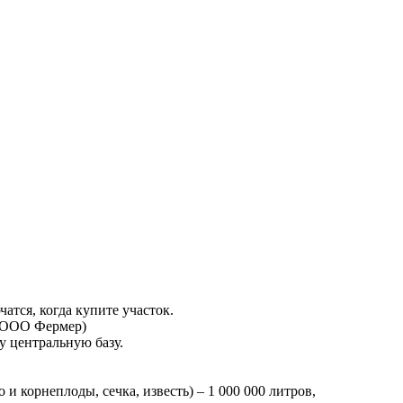
атся, когда купите участок.
, ООО Фермер)
у центральную базу.
 и корнеплоды, сечка, известь) – 1 000 000 литров,