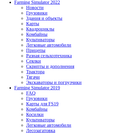
Farming Simulator 2022
Новости
Грузовики
Здания и объекты
Карты
Квадроциклы
Комбайны
Культиваторы
Легковые автомобили
Прицепы
Разная сельхозтехника
Сеялки
Скрипты и дополнения
Трактора
Тягачи
Экскаваторы и погрузчики
Farming Simulator 2019
FAQ
Грузовики
Карты для FS19
Комбайны
Косилки
Культиваторы
Легковые автомобили
Лесозагатовка