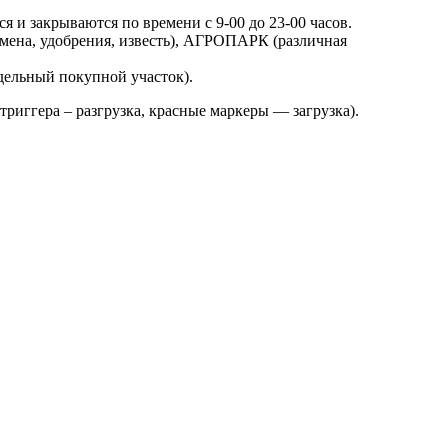
я и закрываются по времени с 9-00 до 23-00 часов.
емена, удобрения, известь), АГРОПАРК (различная
дельный покупной участок).
триггера – разгрузка, красные маркеры — загрузка).