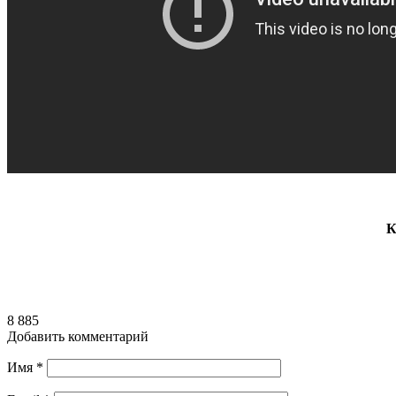
К
8 885
Добавить комментарий
Имя
*