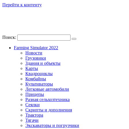
Перейти к контенту
Поиск:
Farming Simulator 2022
Новости
Грузовики
Здания и объекты
Карты
Квадроциклы
Комбайны
Культиваторы
Легковые автомобили
Прицепы
Разная сельхозтехника
Сеялки
Скрипты и дополнения
Трактора
Тягачи
Экскаваторы и погрузчики