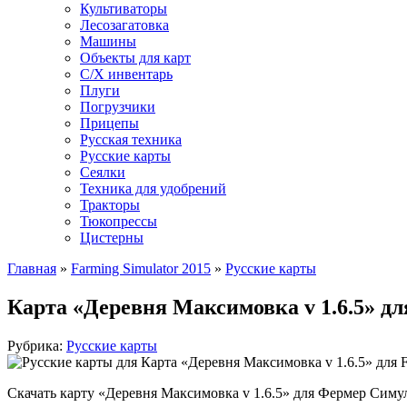
Культиваторы
Лесозагатовка
Машины
Объекты для карт
С/Х инвентарь
Плуги
Погрузчики
Прицепы
Русская техника
Русские карты
Сеялки
Техника для удобрений
Тракторы
Тюкопрессы
Цистерны
Главная
»
Farming Simulator 2015
»
Русские карты
Карта «Деревня Максимовка v 1.6.5» дл
Рубрика:
Русские карты
Скачать карту «Деревня Максимовка v 1.6.5» для Фермер Симул