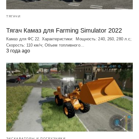
ТЯГАЧИ
Тягач Камаз для Farming Simulator 2022
Камаз для ФС 22. Характеристики: Мощность: 240, 260, 280 л.с;
Скорость: 110 км/ч; Объем топливного…
3 года ago
ЭКСКАВАТОРЫ И ПОГРУЗЧИКИ