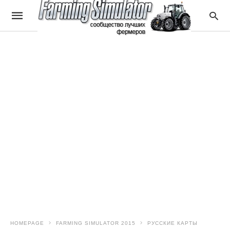
HOMEPAGE
FARMING SIMULATOR 2015
РУССКИЕ КАРТЫ