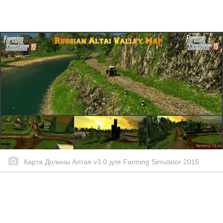
Карта Долины Алтая v3.0 для Farming Simulator 2015