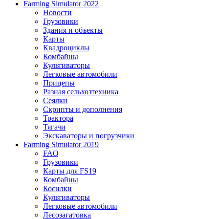
Farming Simulator 2022
Новости
Грузовики
Здания и объекты
Карты
Квадроциклы
Комбайны
Культиваторы
Легковые автомобили
Прицепы
Разная сельхозтехника
Сеялки
Скрипты и дополнения
Трактора
Тягачи
Экскаваторы и погрузчики
Farming Simulator 2019
FAQ
Грузовики
Карты для FS19
Комбайны
Косилки
Культиваторы
Легковые автомобили
Лесозагатовка