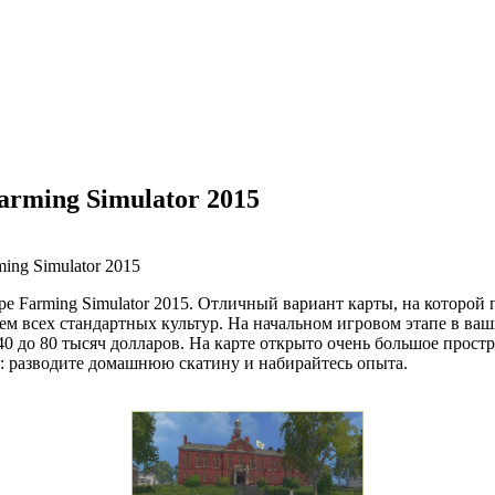
arming Simulator 2015
ре Farming Simulator 2015. Отличный вариант карты, на которой 
 всех стандартных культур. На начальном игровом этапе в ваши
40 до 80 тысяч долларов. На карте открыто очень большое простр
ся: разводите домашнюю скатину и набирайтесь опыта.