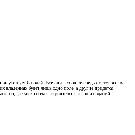
присутствует 8 полей. Все они в свою очередь имеют весьма
х владениях будет лишь одно поле, а другие придется
анство, где можо начать строительство ваших зданий.