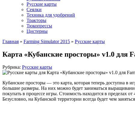
Русские карты
Сеялки
Техника для удобрений
Тракторы
Тюкопрессы
Цистерны
Главная
»
Farming Simulator 2015
»
Русские карты
Карта «Кубанские просторы» v1.0 для F
Рубрика:
Русские карты
Кубанские просторы — это карта, которая теперь доступна в иг
большие размеры. На них можно будет заниматься выращиванием
покупать в процессе игры. Стоимость находится в пределах от 
Безусловно, на Кубанской территории всегда будет чем занять