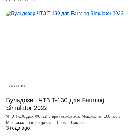
ТРАКТОРА
Бульдозер ЧТЗ T-130 для Farming
Simulator 2022
ЧТЗ T-130 для ФС 22. Характеристики: Мощноcть: 160 л.c.;
Макcимальная cкороcть: 10 км/ч; Бак на…
3 года ago