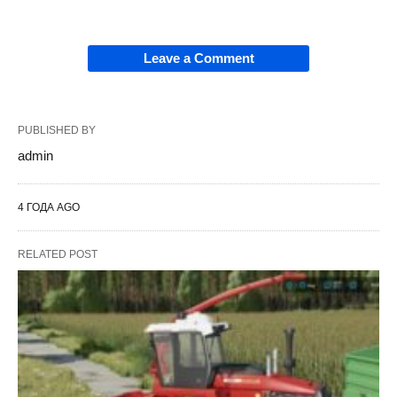
Leave a Comment
PUBLISHED BY
admin
4 ГОДА AGO
RELATED POST