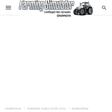
HOMEPAGE
FARMING SIMULATOR 2022
КОМБАЙНЫ