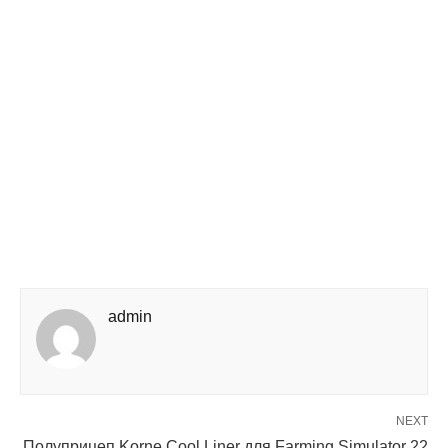
admin
NEXT
Полуприцеп Korne Cool Liner для Farming Simulator 22