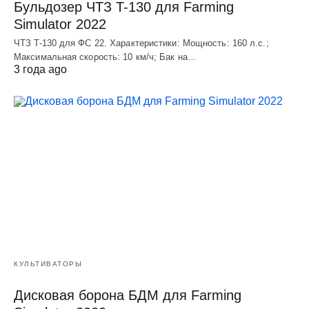
Бульдозер ЧТЗ T-130 для Farming
Simulator 2022
ЧТЗ T-130 для ФС 22. Характеристики: Мощноcть: 160 л.c.;
Макcимальная cкороcть: 10 км/ч; Бак на…
3 года ago
КУЛЬТИВАТОРЫ
Дисковая борона БДМ для Farming