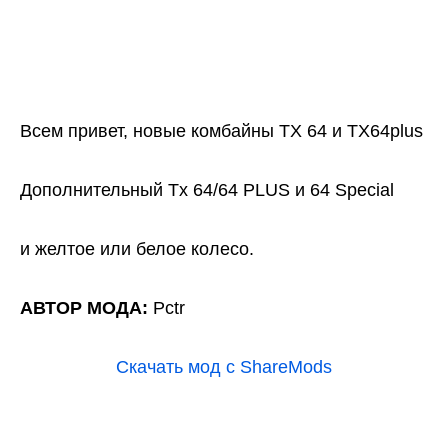
Всем привет, новые комбайны TX 64 и TX64plus
Дополнительный Tx 64/64 PLUS и 64 Special
и желтое или белое колесо.
АВТОР МОДА:
Pctr
Скачать мод с ShareMods