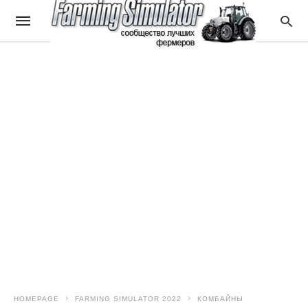
HOMEPAGE
FARMING SIMULATOR 2022
КОМБАЙНЫ