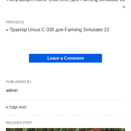
»
PREVIOUS
« Трактор Ursus C-330 для Farming Simulator 22
Leave a Comment
PUBLISHED BY
admin
4 ГОДА AGO
RELATED POST