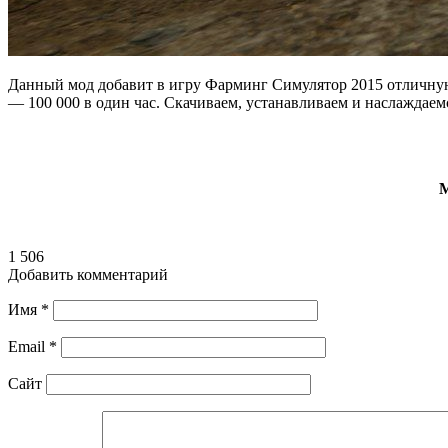
Данный мод добавит в игру Фарминг Симулятор 2015 отличную 
— 100 000 в один час. Скачиваем, устанавливаем и наслаждаем
М
1 506
Добавить комментарий
Имя
*
Email
*
Сайт