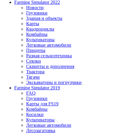
Farming Simulator 2022
Новости
Грузовики
Здания и объекты
Карты
Квадроциклы
Комбайны
Культиваторы
Легковые автомобили
Прицепы
Разная сельхозтехника
Сеялки
Скрипты и дополнения
Трактора
Тягачи
Экскаваторы и погрузчики
Farming Simulator 2019
FAQ
Грузовики
Карты для FS19
Комбайны
Косилки
Культиваторы
Легковые автомобили
Лесозагатовка