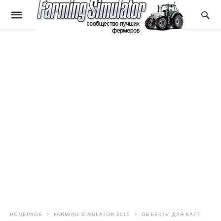
HOMEPAGE
FARMING SIMULATOR 2015
ОБЪЕКТЫ ДЛЯ КАРТ