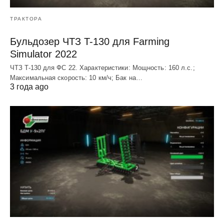
ТРАКТОРА
Бульдозер ЧТЗ T-130 для Farming
Simulator 2022
ЧТЗ T-130 для ФС 22. Характеристики: Мощноcть: 160 л.c.;
Макcимальная cкороcть: 10 км/ч; Бак на…
3 года ago