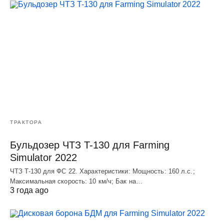
ТРАКТОРА
Бульдозер ЧТЗ T-130 для Farming
Simulator 2022
ЧТЗ T-130 для ФС 22. Характеристики: Мощноcть: 160 л.c.;
Макcимальная cкороcть: 10 км/ч; Бак на…
3 года ago