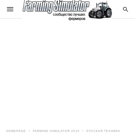
HOMEPAGE
FARMING SIMULATOR 2015
РУССКАЯ ТЕХНИКА