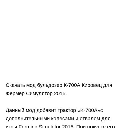
Скачать мод бульдозер К-700А Кировец для
Фермер Симулятор 2015.
Данный мод добавит трактор «K-700A»с
дополнительными колесами и отвалом для
игры Farming Simulator 2015. При покупке его