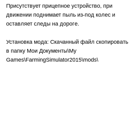
Присутствует прицепное устройство, при
движении поднимает пыль из-под колес и
оставляет следы на дороге.
Установка мода: Скачанный файл скопировать
в папку Мои Документы\My
Games\FarmingSimulator2015\mods\