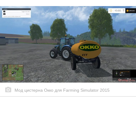
Мод цистерна Окко для Farming Simulator 2015