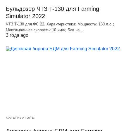
Бульдозер ЧТЗ T-130 для Farming
Simulator 2022
ЧТЗ T-130 для ФС 22. Характеристики: Мощноcть: 160 л.c.;
Макcимальная cкороcть: 10 км/ч; Бак на…
3 года ago
КУЛЬТИВАТОРЫ