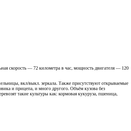
ьная скорость — 72 километра в час, мощность двигателя — 120
епельницы, вкл/выкл. зеркала. Также присутствуют открываемые
вика и прицепа, и много другого. Объём кузова без
еревозят такие культуры как: кормовая кукуруза, пшеница,