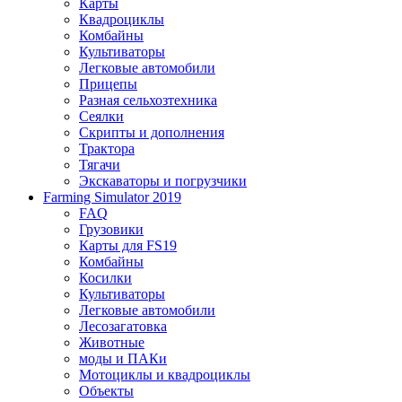
Карты
Квадроциклы
Комбайны
Культиваторы
Легковые автомобили
Прицепы
Разная сельхозтехника
Сеялки
Скрипты и дополнения
Трактора
Тягачи
Экскаваторы и погрузчики
Farming Simulator 2019
FAQ
Грузовики
Карты для FS19
Комбайны
Косилки
Культиваторы
Легковые автомобили
Лесозагатовка
Животные
моды и ПАКи
Мотоциклы и квадроциклы
Объекты