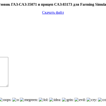
зовик ГАЗ-САЗ-35071 и прицеп САЗ-83173 для Farming Simula
Скачать файл