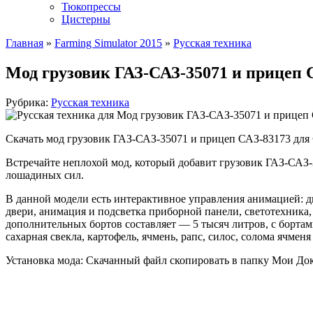
Тюкопрессы
Цистерны
Главная
»
Farming Simulator 2015
»
Русская техника
Мод грузовик ГАЗ-САЗ-35071 и прицеп С
Рубрика:
Русская техника
Скачать мод грузовик ГАЗ-САЗ-35071 и прицеп САЗ-83173 для
Встречайте неплохой мод, который добавит грузовик ГАЗ-САЗ-3
лошадиных сил.
В данной модели есть интерактивное управления анимацией: дв
двери, анимация и подсветка приборной панели, светотехника,
дополнительных бортов составляет — 5 тысяч литров, с бортами
сахарная свекла, картофель, ячмень, рапс, силос, солома ячмен
Установка мода: Скачанный файл скопировать в папку Мои До