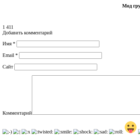
Мод гру
1 411
Добавить комментарий
Имя
*
Email
*
Сайт
Комментарий