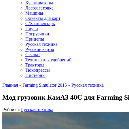
Культиваторы
Лесозагатовка
Машины
Объекты для карт
С/Х инвентарь
Плуги
Погрузчики
Прицепы
Русская техника
Русские карты
Сеялки
Техника для удобрений
Тракторы
Тюкопрессы
Цистерны
Главная
»
Farming Simulator 2015
»
Русская техника
Мод грузовик КамАЗ 40C для Farming Si
Рубрика:
Русская техника