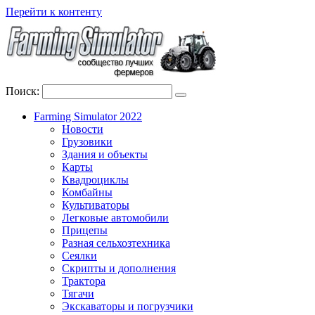
Перейти к контенту
Поиск:
Farming Simulator 2022
Новости
Грузовики
Здания и объекты
Карты
Квадроциклы
Комбайны
Культиваторы
Легковые автомобили
Прицепы
Разная сельхозтехника
Сеялки
Скрипты и дополнения
Трактора
Тягачи
Экскаваторы и погрузчики