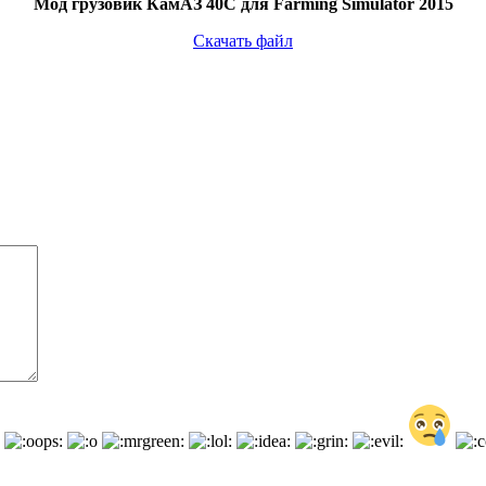
Мод грузовик КамАЗ 40C для Farming Simulator 2015
Скачать файл
ля последующих моих комментариев.