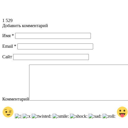
1 529
Добавить комментарий
Имя
*
Email
*
Сайт
Комментарий
Сохранить моё имя, email и адрес сайта в этом браузере д