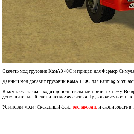
Скачать мод грузовик КамАЗ 40C и прицеп для Фермер Симуля
Данный мод добавит грузовик КамАЗ 40C для Farming Simulator
В комплект также входит дополнительный прицеп к нему. Во вр
дополнительный свет и неплохая физика. Грузоподъемность по 
Установка мода: Скачанный файл
распаковать
и скопировать в 