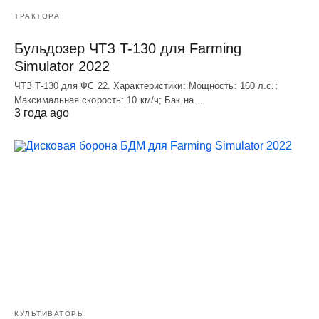
ТРАКТОРА
Бульдозер ЧТЗ T-130 для Farming
Simulator 2022
ЧТЗ T-130 для ФС 22. Характеристики: Мощноcть: 160 л.c.;
Макcимальная cкороcть: 10 км/ч; Бак на…
3 года ago
КУЛЬТИВАТОРЫ