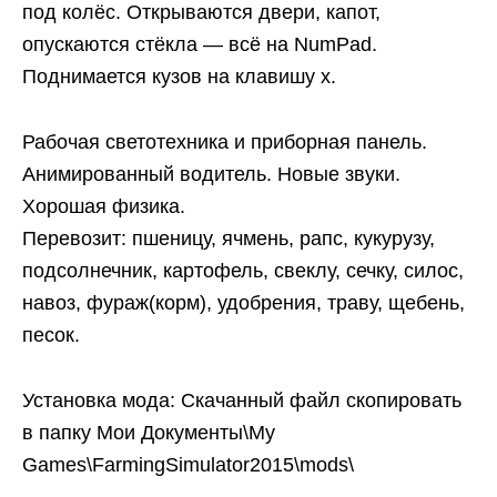
под колёс. Открываются двери, капот,
опускаются стёкла — всё на NumPad.
Поднимается кузов на клавишу x.
Рабочая светотехника и приборная панель.
Анимированный водитель. Новые звуки.
Хорошая физика.
Перевозит: пшеницу, ячмень, рапс, кукурузу,
подсолнечник, картофель, свеклу, сечку, силос,
навоз, фураж(корм), удобрения, траву, щебень,
песок.
Установка мода: Скачанный файл скопировать
в папку Мои Документы\My
Games\FarmingSimulator2015\mods\