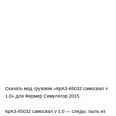
Скачать мод грузовик «КрАЗ-65032 самосвал v
1.0» для Фермер Симулятор 2015.
КрАЗ-65032 самосвал v 1.0 — следы, пыль из