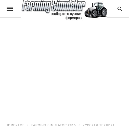
HOMEPAGE
FARMING SIMULATOR 2015
РУССКАЯ ТЕХНИКА