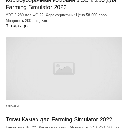
Farming Simulator 2022
УЭC 2 280 для ФС 22. Характеристики: Цена 58 500 евро;
Мощность 290 л.с.; Бак…
3 года ago
ТЯГАЧИ
Тягач Камаз для Farming Simulator 2022
Камаз для ФС 22. Характеристики: Мощность: 240, 260, 280 л.с;