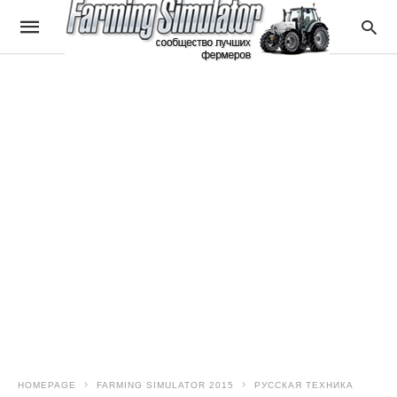
HOMEPAGE
FARMING SIMULATOR 2015
РУССКАЯ ТЕХНИКА