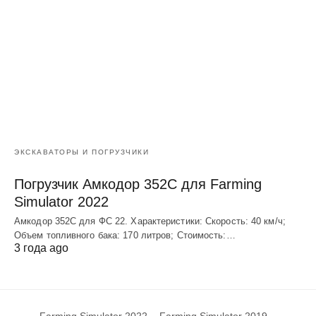
ЭКСКАВАТОРЫ И ПОГРУЗЧИКИ
Погрузчик Амкодор 352С для Farming
Simulator 2022
Амкодор 352С для ФС 22. Характеристики: Скорость: 40 км/ч;
Объем топливного бака: 170 литров; Стоимость:…
3 года ago
Farming Simulator 2022
Farming Simulator 2019