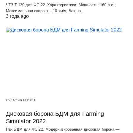
ЧТЗ T-130 для ФС 22. Характеристики: Мощноcть: 160 л.c.;
Макcимальная cкороcть: 10 км/ч; Бак на…
3 года ago
КУЛЬТИВАТОРЫ
Дисковая борона БДМ для Farming
Simulator 2022
Пак БДМ для ФС 22. Модернизированная дисковая борона —