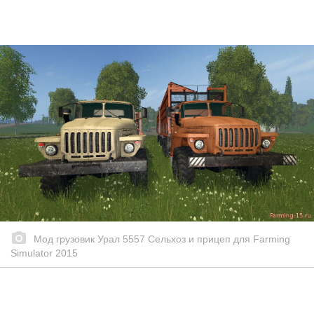
Мод грузовик Урал 5557 Сельхоз и прицеп для Farming
Simulator 2015