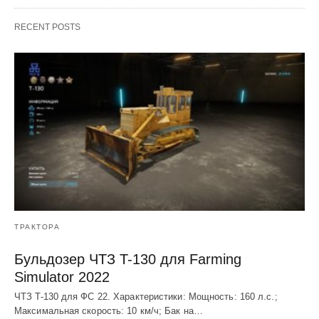
RECENT POSTS
ТРАКТОРА
Бульдозер ЧТЗ T-130 для Farming
Simulator 2022
ЧТЗ T-130 для ФС 22. Характеристики: Мощноcть: 160 л.c.;
Макcимальная cкороcть: 10 км/ч; Бак на…