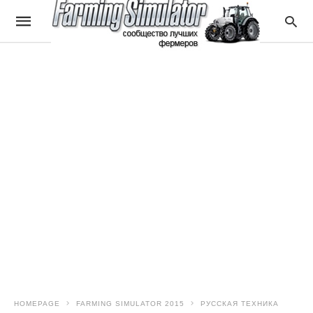
HOMEPAGE
FARMING SIMULATOR 2015
РУССКАЯ ТЕХНИКА