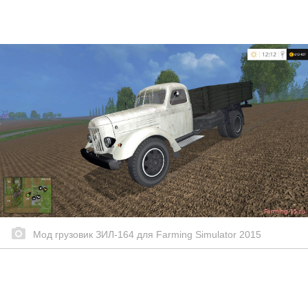
Мод грузовик ЗИЛ-164 для Farming Simulator 2015