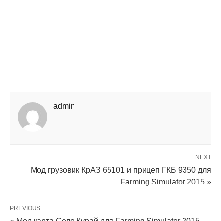
admin
NEXT
Мод грузовик КрАЗ 65101 и прицеп ГКБ 9350 для
Farming Simulator 2015 »
PREVIOUS
« Мод карта Село Курай для Farming Simulator 2015