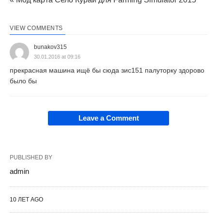
VIEW COMMENTS
bunakov315
30.01.2016 at 09:16
прекрасная машина ищё бы сюда зис151 палуторку здорово
было бы
Leave a Comment
PUBLISHED BY
admin
10 ЛЕТ AGO