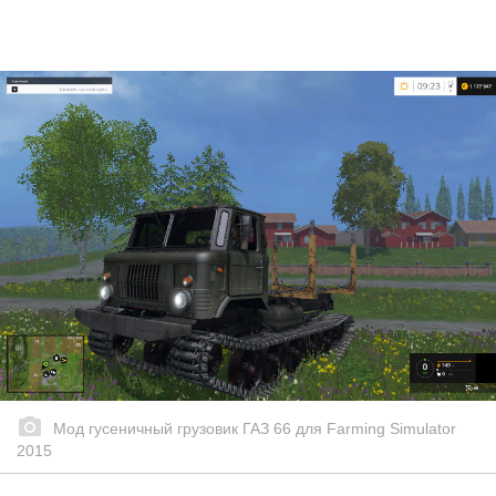
Мод гусеничный грузовик ГАЗ 66 для Farming Simulator
2015