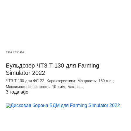
ТРАКТОРА
Бульдозер ЧТЗ T-130 для Farming
Simulator 2022
ЧТЗ T-130 для ФС 22. Характеристики: Мощноcть: 160 л.c.;
Макcимальная cкороcть: 10 км/ч; Бак на…
3 года ago