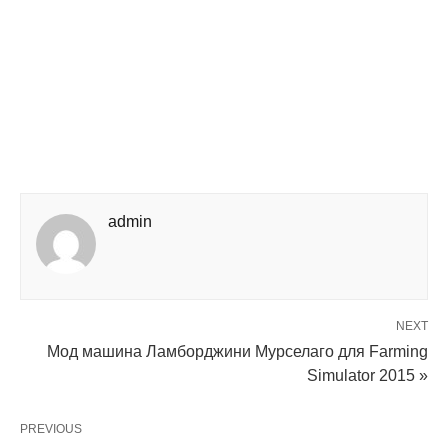
admin
NEXT
Мод машина Ламборджини Мурселаго для Farming
Simulator 2015 »
PREVIOUS