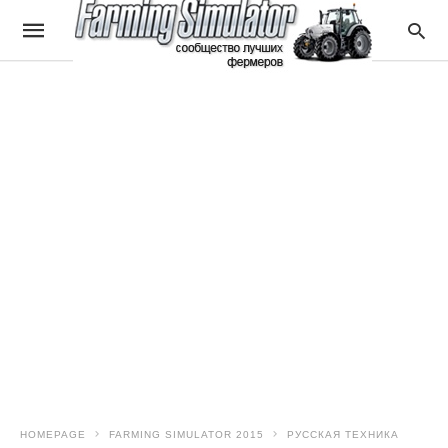
HOMEPAGE
FARMING SIMULATOR 2015
РУССКАЯ ТЕХНИКА