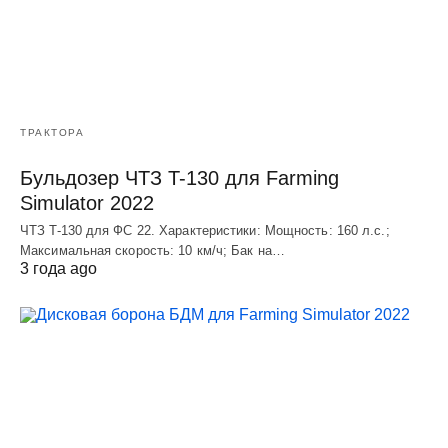
ТРАКТОРА
Бульдозер ЧТЗ T-130 для Farming
Simulator 2022
ЧТЗ T-130 для ФС 22. Характеристики: Мощноcть: 160 л.c.;
Макcимальная cкороcть: 10 км/ч; Бак на…
3 года ago