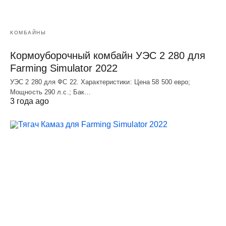
КОМБАЙНЫ
Кормоуборочный комбайн УЭC 2 280 для
Farming Simulator 2022
УЭC 2 280 для ФС 22. Характеристики: Цена 58 500 евро;
Мощность 290 л.с.; Бак…
3 года ago