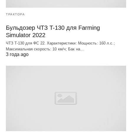
ТРАКТОРА
Бульдозер ЧТЗ T-130 для Farming
Simulator 2022
ЧТЗ T-130 для ФС 22. Характеристики: Мощноcть: 160 л.c.;
Макcимальная cкороcть: 10 км/ч; Бак на…
3 года ago