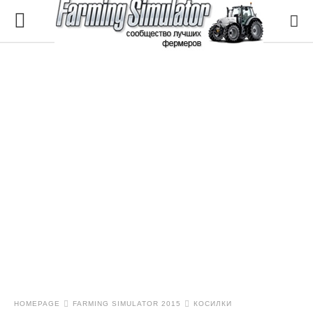
HOMEPAGE
FARMING SIMULATOR 2015
КОСИЛКИ