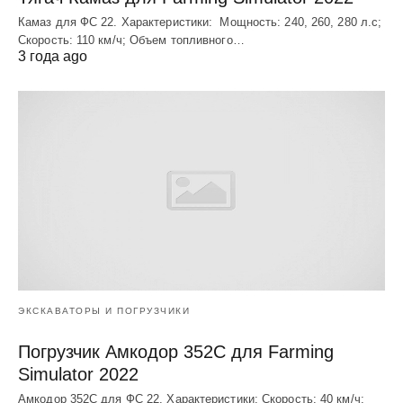
Камаз для ФС 22. Характеристики: Мощность: 240, 260, 280 л.с;
Скорость: 110 км/ч; Объем топливного…
3 года ago
ЭКСКАВАТОРЫ И ПОГРУЗЧИКИ
Погрузчик Амкодор 352С для Farming
Simulator 2022
Амкодор 352С для ФС 22. Характеристики: Скорость: 40 км/ч;