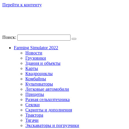
Перейти к контенту
Поиск:
Farming Simulator 2022
Новости
Грузовики
Здания и объекты
Карты
Квадроциклы
Комбайны
Культиваторы
Легковые автомобили
Прицепы
Разная сельхозтехника
Сеялки
Скрипты и дополнения
Трактора
Тягачи
Экскаваторы и погрузчики