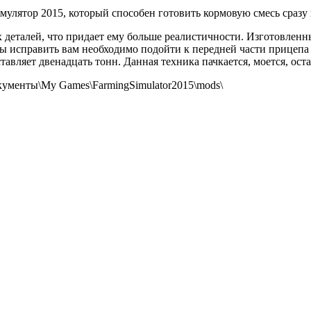
ятор 2015, который способен готовить кормовую смесь сразу из
деталей, что придает ему больше реалистичности. Изготовленн
обы исправить вам необходимо подойти к передней части прицеп
ставляет двенадцать тонн. Данная техника пачкается, моется, ост
кументы\My Games\FarmingSimulator2015\mods\