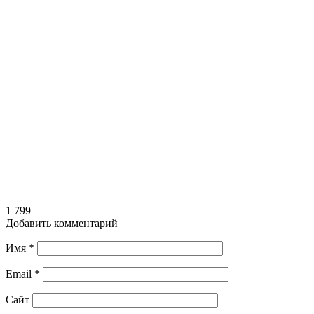
1 799
Добавить комментарий
Имя
*
Email
*
Сайт