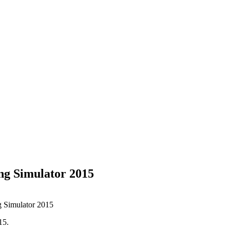
g Simulator 2015
15.