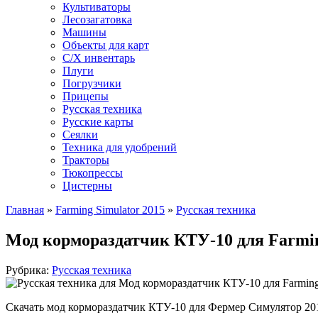
Культиваторы
Лесозагатовка
Машины
Объекты для карт
С/Х инвентарь
Плуги
Погрузчики
Прицепы
Русская техника
Русские карты
Сеялки
Техника для удобрений
Тракторы
Тюкопрессы
Цистерны
Главная
»
Farming Simulator 2015
»
Русская техника
Мод кормораздатчик КТУ-10 для Farmin
Рубрика:
Русская техника
Скачать мод кормораздатчик КТУ-10 для Фермер Симулятор 20