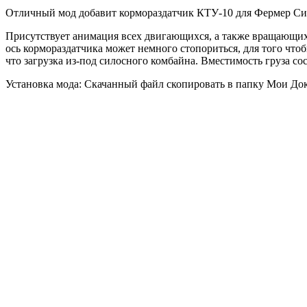
Отличный мод добавит кормораздатчик КТУ-10 для Фермер Симул
Присутствует анимация всех двигающихся, а также вращающих 
ось кормораздатчика может немного стопориться, для того чт
что загрузка из-под силосного комбайна. Вместимость груза со
Установка мода: Скачанный файл скопировать в папку Мои До