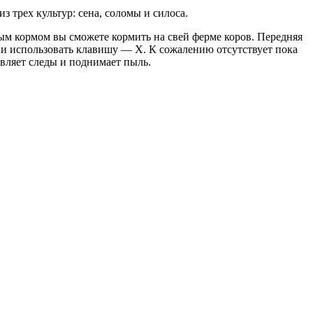
 трех культур: сена, соломы и силоса.
ым кормом вы сможете кормить на свей ферме коров. Передняя
а и использовать клавишу — Х. К сожалению отсутствует пока
авляет следы и поднимает пыль.