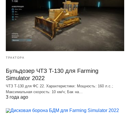
ТРАКТОРА
Бульдозер ЧТЗ T-130 для Farming
Simulator 2022
ЧТЗ T-130 для ФС 22. Характеристики: Мощноcть: 160 л.c.;
Макcимальная cкороcть: 10 км/ч; Бак на…
3 года ago