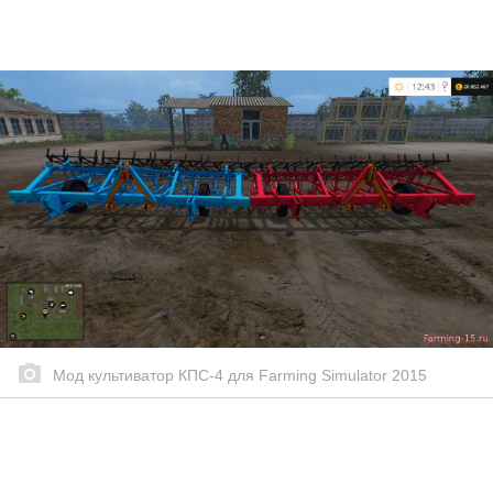
Мод культиватор КПС-4 для Farming Simulator 2015