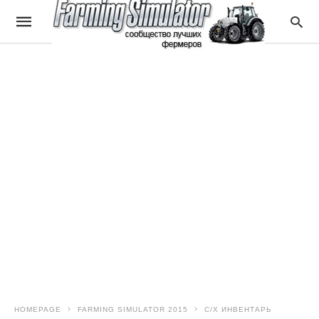
HOMEPAGE
FARMING SIMULATOR 2015
С/Х ИНВЕНТАРЬ