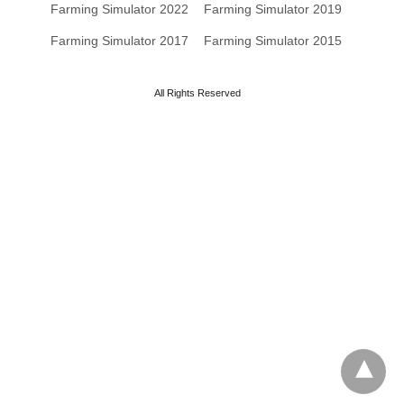
Farming Simulator 2022
Farming Simulator 2019
Farming Simulator 2017
Farming Simulator 2015
All Rights Reserved