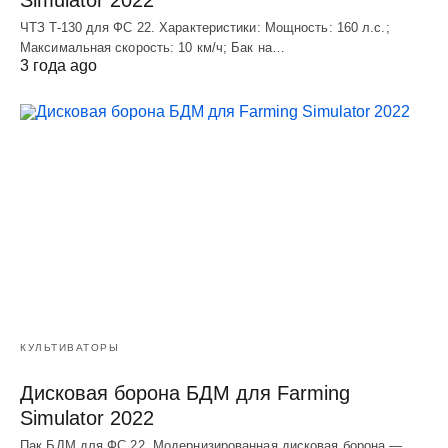
ЧТЗ T-130 для ФС 22. Характеристики: Мощноcть: 160 л.c.;
Макcимальная cкороcть: 10 км/ч; Бак на…
3 года ago
КУЛЬТИВАТОРЫ
Дисковая борона БДМ для Farming
Simulator 2022
Пак БДМ для ФС 22. Модернизированная дисковая борона —